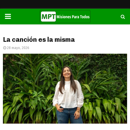
PRIMARY
MENU
La canción es la misma
28 mayo, 2026