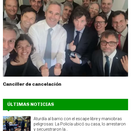
Canciller de cancelación
ÚLTIMAS NOTICIAS
Aturdía al barrio con el escape libre y maniobras
peligrosas: La Policía ubicó su casa, lo arrestaron
y secuestraron la...