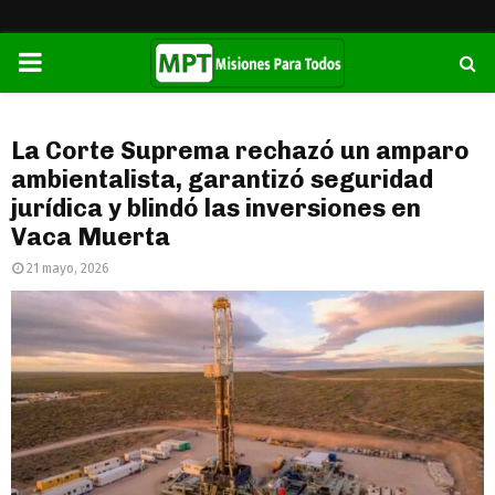
PRIMARY
MENU
La Corte Suprema rechazó un amparo
ambientalista, garantizó seguridad
jurídica y blindó las inversiones en
Vaca Muerta
21 mayo, 2026