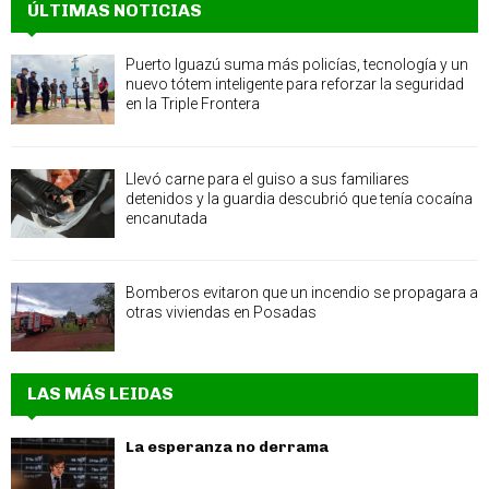
ÚLTIMAS NOTICIAS
Puerto Iguazú suma más policías, tecnología y un
nuevo tótem inteligente para reforzar la seguridad
en la Triple Frontera
Llevó carne para el guiso a sus familiares
detenidos y la guardia descubrió que tenía cocaína
encanutada
Bomberos evitaron que un incendio se propagara a
otras viviendas en Posadas
LAS MÁS LEIDAS
La esperanza no derrama