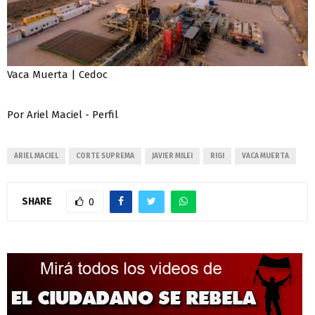
Vaca Muerta | Cedoc
Por Ariel Maciel - Perfil
ARIEL MACIEL
CORTE SUPREMA
JAVIER MILEI
RIGI
VACA MUERTA
SHARE
0