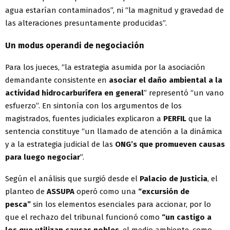
agua estarían contaminados”, ni “la magnitud y gravedad de
las alteraciones presuntamente producidas”.
Un modus operandi de negociación
Para los jueces, “la estrategia asumida por la asociación
demandante consistente en
asociar el daño ambiental a la
actividad hidrocarburífera en general
” representó “un vano
esfuerzo”. En sintonía con los argumentos de los
magistrados, fuentes judiciales explicaron a
PERFIL
que la
sentencia constituye “un llamado de atención a la dinámica
y a la estrategia judicial de las
ONG’s que promueven causas
para luego negociar
”.
Según el análisis que surgió desde el
Palacio de Justicia
, el
planteo de
ASSUPA
operó como una
“excursión de
pesca”
sin los elementos esenciales para accionar, por lo
que el rechazo del tribunal funcionó como
“un castigo a