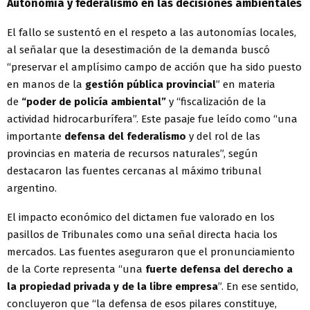
Autonomía y federalismo en las decisiones ambientales
El fallo se sustentó en el respeto a las autonomías locales,
al señalar que la desestimación de la demanda buscó
“preservar el amplísimo campo de acción que ha sido puesto
en manos de la
gestión pública provincial
” en materia
de
“poder de policía ambiental”
y “fiscalización de la
actividad hidrocarburífera”. Este pasaje fue leído como “una
importante
defensa del federalismo
y del rol de las
provincias en materia de recursos naturales”, según
destacaron las fuentes cercanas al máximo tribunal
argentino.
El impacto económico del dictamen fue valorado en los
pasillos de Tribunales como una señal directa hacia los
mercados. Las fuentes aseguraron que el pronunciamiento
de la Corte representa “una
fuerte defensa del derecho a
la propiedad privada y de la libre empresa
”. En ese sentido,
concluyeron que “la defensa de esos pilares constituye,