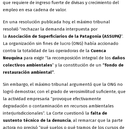
que requiere de ingreso fuerte de divisas y crecimiento del
empleo en esa cadena de valor.
En una resolución publicada hoy, el máximo tribunal
resolvió “rechazar la demanda interpuesta por
la
Asociación de Superficiarios de la Patagonia (ASSUPA)
”.
La organización sin fines de lucro (ONG) había accionado
contra la totalidad de las operadoras de la
Cuenca
Neuquina
para exigir “la recomposición integral de los
daños
colectivos ambientales
” y la constitución de un
“fondo de
restauración ambiental”
.
Sin embargo, el máximo tribunal argumentó que la ONG no
logró demostrar, con el grado de verosimilitud suficiente, que
la actividad empresaria “provoque efectivamente
degradación o contaminación en recursos ambientales
interjurisdiccionales”. La Corte cuestionó la
falta de
sustento técnico de la denuncia
, al remarcar que la parte
actora no precisó “qué suelos o qué tramos de los cursos de