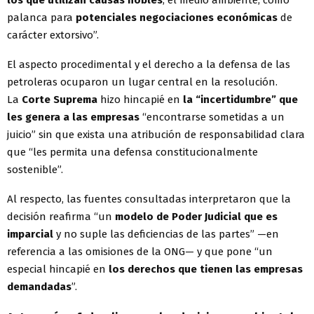
los que utilizan causas nobles
, el medio ambiente, como
palanca para
potenciales negociaciones económicas
de
carácter extorsivo”.
El aspecto procedimental y el derecho a la defensa de las
petroleras ocuparon un lugar central en la resolución.
La
Corte Suprema
hizo hincapié en
la “incertidumbre” que
les genera a las empresas
“encontrarse sometidas a un
juicio” sin que exista una atribución de responsabilidad clara
que “les permita una defensa constitucionalmente
sostenible”.
Al respecto, las fuentes consultadas interpretaron que la
decisión reafirma “un
modelo de Poder Judicial que es
imparcial
y no suple las deficiencias de las partes” —en
referencia a las omisiones de la ONG— y que pone “un
especial hincapié en
los derechos que tienen las empresas
demandadas
”.