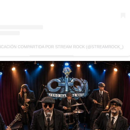
ICACIÓN COMPARTIDA POR STREAM ROCK (@STREAMROCK_)