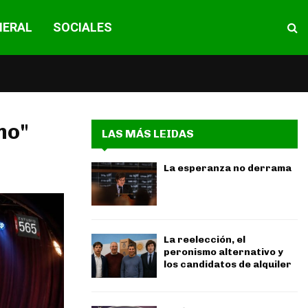
NERAL
SOCIALES
no"
LAS MÁS LEIDAS
La esperanza no derrama
La reelección, el
peronismo alternativo y
los candidatos de alquiler