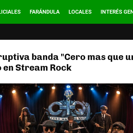
ICIALES
FARÁNDULA
LOCALES
INTERÉS GE
ruptiva banda "Cero mas que u
o en Stream Rock