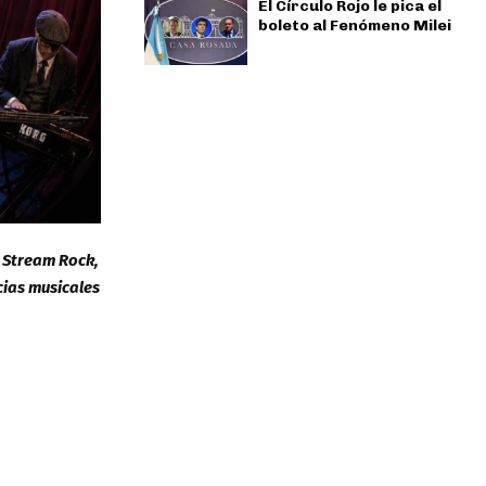
El Círculo Rojo le pica el
boleto al Fenómeno Milei
ó Stream Rock,
cias musicales