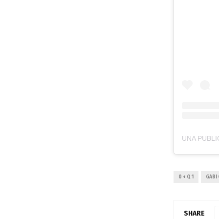
0 + Q 1
GABI
SHARE