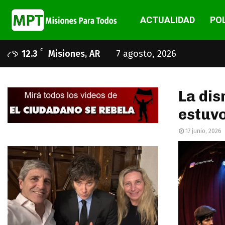
ACTUALIDAD
POL
C
12.3
Misiones, AR
7 agosto, 2026
La dis
estuv
17 junio, 2026