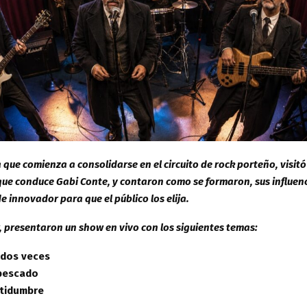
a que comienza a consolidarse en el circuito de rock porteño, visit
ue conduce Gabi Conte, y contaron como se formaron, sus influen
e innovador para que el público los elija.
r, presentaron un show en vivo con los siguientes temas:
r dos veces
 pescado
rtidumbre