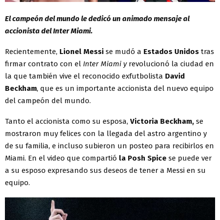
El campeón del mundo le dedicó un animado mensaje al
accionista del Inter Miami.
Recientemente,
Lionel Messi
se mudó a
Estados Unidos
tras
firmar contrato con el
Inter Miami y
revolucionó la ciudad en
la que también vive el reconocido exfutbolista
David
Beckham
, que es un importante accionista del nuevo equipo
del campeón del mundo.
Tanto el accionista como su esposa,
Victoria Beckham,
se
mostraron muy felices con la llegada del astro argentino y
de su familia, e incluso subieron un posteo para recibirlos en
Miami. En el video que compartió
la Posh Spice
se puede ver
a su esposo expresando sus deseos de tener a Messi en su
equipo.