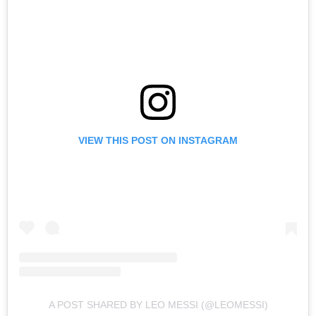
VIEW THIS POST ON INSTAGRAM
A POST SHARED BY LEO MESSI (@LEOMESSI)