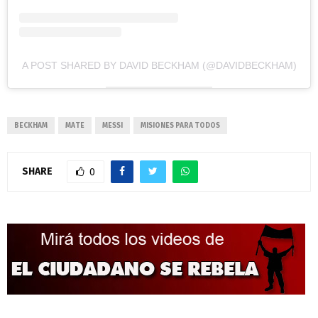
A POST SHARED BY DAVID BECKHAM (@DAVIDBECKHAM)
BECKHAM
MATE
MESSI
MISIONES PARA TODOS
SHARE
0