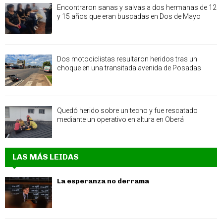
Encontraron sanas y salvas a dos hermanas de 12
y 15 años que eran buscadas en Dos de Mayo
Dos motociclistas resultaron heridos tras un
choque en una transitada avenida de Posadas
Quedó herido sobre un techo y fue rescatado
mediante un operativo en altura en Oberá
LAS MÁS LEIDAS
La esperanza no derrama