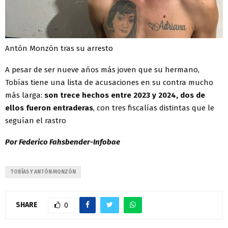
Antón Monzón tras su arresto
A pesar de ser nueve años más joven que su hermano,
Tobías tiene una lista de acusaciones en su contra mucho
más larga:
son trece hechos entre 2023 y 2024, dos de
ellos fueron entraderas
, con tres fiscalías distintas que le
seguían el rastro
Por Federico Fahsbender-Infobae
TOBÍAS Y ANTÓN MONZÓN
SHARE
0