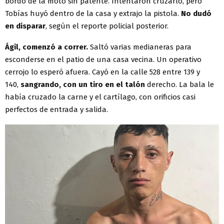
bordo de la moto sin patente. Intentaron cruzarlo, pero
Tobías huyó dentro de la casa y extrajo la pistola.
No dudó
en disparar
, según el reporte policial posterior.
Ágil, comenzó a correr.
Saltó varias medianeras para
esconderse en el patio de una casa vecina. Un operativo
cerrojo lo esperó afuera. Cayó en la calle 528 entre 139 y
140,
sangrando, con un tiro en el talón
derecho. La bala le
había cruzado la carne y el cartílago, con orificios casi
perfectos de entrada y salida.