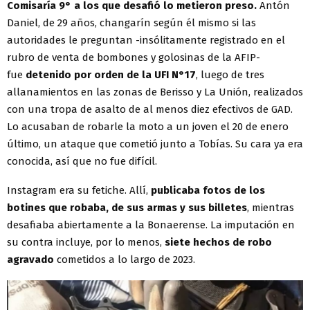
Comisaría 9° a los que desafió lo metieron preso.
Antón
Daniel, de 29 años, changarín según él mismo si las
autoridades le preguntan -insólitamente registrado en el
rubro de venta de bombones y golosinas de la AFIP-
fue
detenido por orden de la UFI N°17
, luego de tres
allanamientos en las zonas de Berisso y La Unión, realizados
con una tropa de asalto de al menos diez efectivos de GAD.
Lo acusaban de robarle la moto a un joven el 20 de enero
último, un ataque que cometió junto a Tobías. Su cara ya era
conocida, así que no fue difícil.
Instagram era su fetiche. Allí,
publicaba fotos de los
botines que robaba, de sus armas y sus billetes
, mientras
desafiaba abiertamente a la Bonaerense. La imputación en
su contra incluye, por lo menos,
siete hechos de robo
agravado
cometidos a lo largo de 2023.