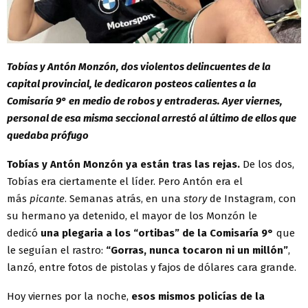
Tobías y Antón Monzón, dos violentos delincuentes de la
capital provincial, le dedicaron posteos calientes a la
Comisaría 9° en medio de robos y entraderas. Ayer viernes,
personal de esa misma seccional arrestó al último de ellos que
quedaba prófugo
Tobías y Antón Monzón ya están tras las rejas.
De los dos,
Tobías era ciertamente el líder. Pero Antón era el
más
picante
. Semanas atrás, en una
story
de Instagram, con
su hermano ya detenido, el mayor de los Monzón le
dedicó
una plegaria a los “ortibas” de la Comisaría 9°
que
le seguían el rastro:
“Gorras, nunca tocaron ni un millón”
,
lanzó, entre fotos de pistolas y fajos de dólares cara grande.
Hoy viernes por la noche,
esos mismos policías de la