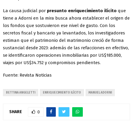
La causa judicial por
presunto enriquecimiento ilícito
que
tiene a Adorni en la mira busca ahora establecer el origen de
los fondos que sostuvieron ese nivel de gasto. Con los
secretos fiscal y bancario ya levantados, los investigadores
estiman que el patrimonio del matrimonio creció de forma
sustancial desde 2023: además de las refacciones en efectivo,
se identificaron operaciones inmobiliarias por US$185.000,
viajes por US$34.752 y compromisos pendientes.
Fuente: Revista Noticias
BETTINA ANGELETTI
ENRIQUECIMIENTO ILÍCITO
MANUEL ADORNI
SHARE
0