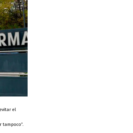
vitar el
r tampoco”.