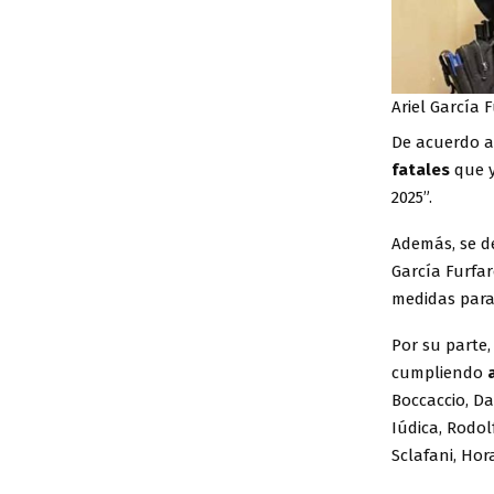
Ariel García 
De acuerdo a 
fatales
que y
2025”.
Además, se d
García Furfar
medidas para
Por su parte
cumpliendo
Boccaccio, Da
Iúdica, Rodo
Sclafani, Hor