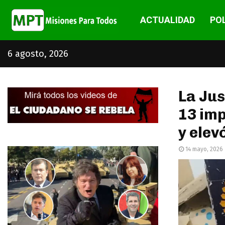
ACTUALIDAD
POL
6 agosto, 2026
La Jus
13 imp
y elev
14 mayo, 2026