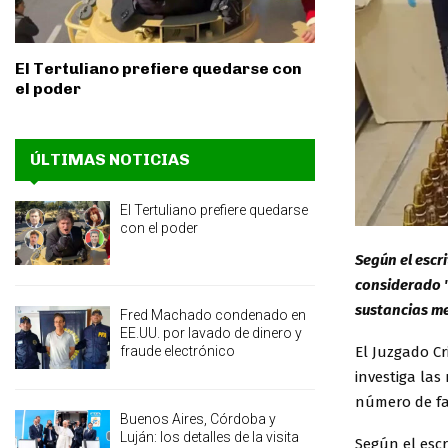
El Tertuliano prefiere quedarse con
el poder
ÚLTIMAS NOTICIAS
El Tertuliano prefiere quedarse
con el poder
Según el escr
considerado "
sustancias me
Fred Machado condenado en
EE.UU. por lavado de dinero y
fraude electrónico
El Juzgado Cr
investiga las
número de fal
Buenos Aires, Córdoba y
Luján: los detalles de la visita
Según el escr