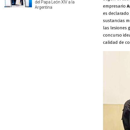
del Papa León XIV a la
empresario
Ar
Argentina
es declarado 
sustancias m
las lesiones 
concurso idea
calidad de co