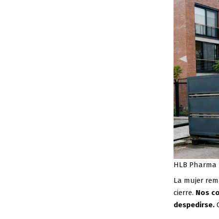
HLB Pharma 
La mujer rem
cierre.
Nos co
despedirse.
C