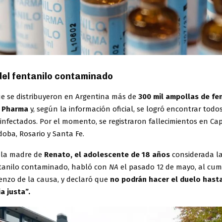
del fentanilo contaminado
ue se distribuyeron en Argentina más de
300 mil ampollas de fe
 Pharma
y, según la información oficial, se logró encontrar todos
nfectados. Por el momento, se registraron fallecimientos en Capi
doba, Rosario y Santa Fe.
, la madre de
Renato, el adolescente de 18 años
considerada l
ntanilo contaminado, habló con
NA
el pasado 12 de mayo, al cum
enzo de la causa, y declaró que
no podrán hacer el duelo hast
a justa”.