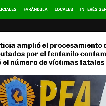
ICIALES
FARÁNDULA
LOCALES
INTERÉS GE
ticia amplió el procesamiento 
utados por el fentanilo conta
ó el número de víctimas fatales