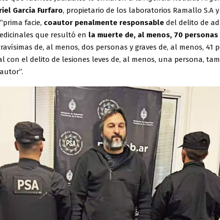
iel García Furfaro
, propietario de los laboratorios Ramallo S.A
“prima facie,
coautor penalmente responsable
del delito de ad
edicinales que resultó en
la muerte de, al menos, 70 personas
gravísimas de, al menos, dos personas y graves de, al menos, 41 
l con el delito de lesiones leves de, al menos, una persona, ta
autor”.