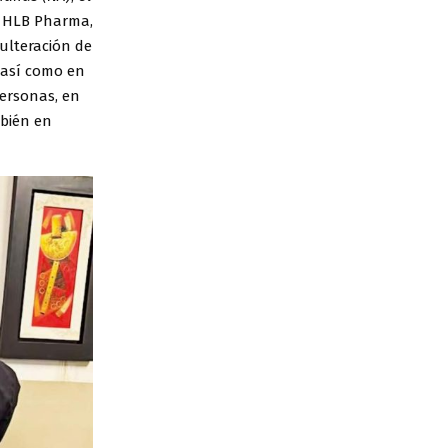
 y HLB Pharma,
ulteración de
así como en
personas, en
mbién en