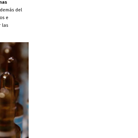
nas
demás del
os e
 las