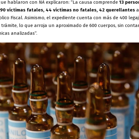
 que hablaron con
NA
explicaron: “La causa comprende
13 perso
90 víctimas fatales, 44 víctimas no fatales, 42 querellantes
a
blico Fiscal. Asimismo, el expediente cuenta con más de 400 legaj
 trámite, lo que arroja un aproximado de 600 cuerpos, sin contar
ínicas analizadas”.