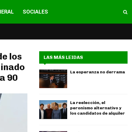
NERAL
SOCIALES
de los
LAS MÁS LEIDAS
minado
La esperanza no derrama
 a 90
La reelección, el
peronismo alternativo y
los candidatos de alquiler