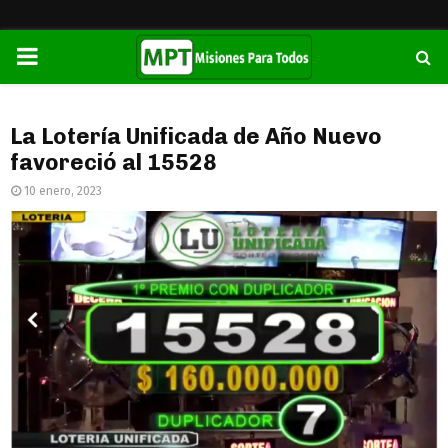
PRIMARY
MENU
La Lotería Unificada de Año Nuevo
favoreció al 15528
10 enero, 2023