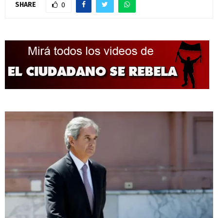
SHARE
0