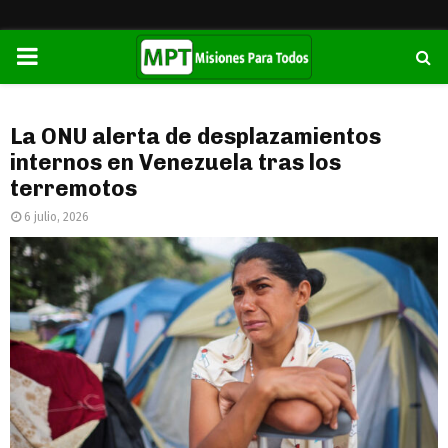
PRIMARY
MENU
La ONU alerta de desplazamientos
internos en Venezuela tras los
terremotos
6 julio, 2026