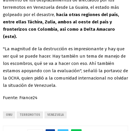
aumento de los desplazamientos de afectados por los
terremotos en Venezuela desde La Guaira, el estado más
golpeado por el desastre,
hacia otras regiones del país,
entre ellas Táchira, Zulia, ambos al oeste del país y
fronterizos con Colombia, así como a Delta Amacuro
(este).
"La magnitud de la destrucción es impresionante y hay que
ver qué se puede hacer. Hay también un tema de manejo de
los escombros, qué se va a hacer con eso. Ahí también
estamos apoyando con la evaluación", señaló la portavoz de
la OCHA, quien pidió a la comunidad internacional no olvidar
la situación de Venezuela.
Fuente: France24
ONU
TERREMOTOS
VENEZUELA