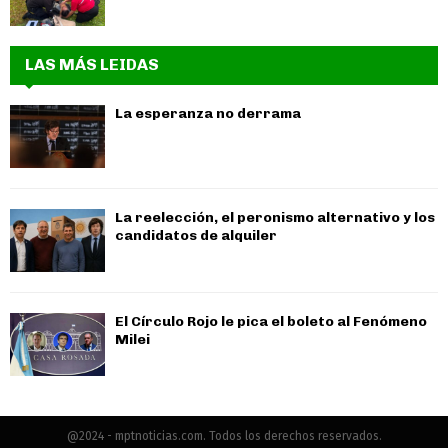
LAS MÁS LEIDAS
La esperanza no derrama
La reelección, el peronismo alternativo y los
candidatos de alquiler
El Círculo Rojo le pica el boleto al Fenómeno
Milei
@2024 - mptnoticias.com. Todos los derechos reservados.