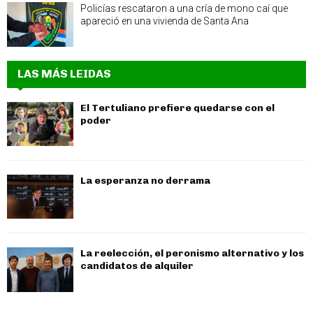
Policías rescataron a una cría de mono caí que
apareció en una vivienda de Santa Ana
LAS MÁS LEIDAS
El Tertuliano prefiere quedarse con el
poder
La esperanza no derrama
La reelección, el peronismo alternativo y los
candidatos de alquiler