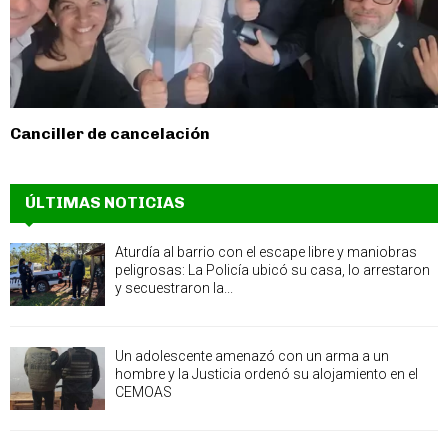
Canciller de cancelación
ÚLTIMAS NOTICIAS
Aturdía al barrio con el escape libre y maniobras
peligrosas: La Policía ubicó su casa, lo arrestaron
y secuestraron la...
Un adolescente amenazó con un arma a un
hombre y la Justicia ordenó su alojamiento en el
CEMOAS