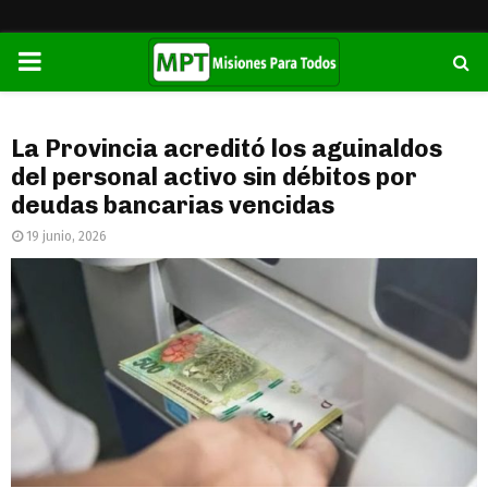
PRIMARY
MENU
La Provincia acreditó los aguinaldos
del personal activo sin débitos por
deudas bancarias vencidas
19 junio, 2026