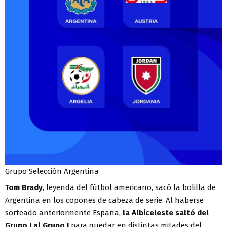
Grupo Selección Argentina
Tom
Brady
, leyenda del fútbol americano, sacó la bolilla de
Argentina en los copones de cabeza de serie. Al haberse
sorteado anteriormente España,
la Albiceleste saltó del
Grupo I al Grupo J
para quedar en distintas mitades del