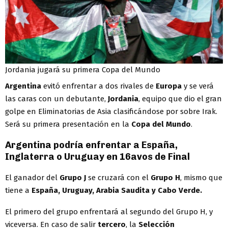
Jordania jugará su primera Copa del Mundo
Argentina
evitó enfrentar a dos rivales de
Europa
y se verá
las caras con un debutante,
Jordania
, equipo que dio el gran
golpe en Eliminatorias de Asia clasificándose por sobre Irak.
Será su primera presentación en la
Copa del Mundo
.
Argentina podría enfrentar a España,
Inglaterra o Uruguay en 16avos de Final
El ganador del
Grupo J
se cruzará con el
Grupo H
, mismo que
tiene a
España, Uruguay, Arabia Saudita y Cabo Verde.
El primero del grupo enfrentará al segundo del Grupo H, y
viceversa. En caso de salir
tercero
, la
Selección