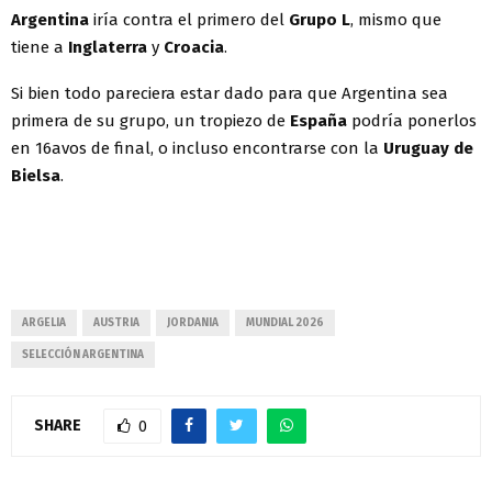
Argentina
iría contra el primero del
Grupo L
, mismo que
tiene a
Inglaterra
y
Croacia
.
Si bien todo pareciera estar dado para que Argentina sea
primera de su grupo, un tropiezo de
España
podría ponerlos
en 16avos de final, o incluso encontrarse con la
Uruguay de
Bielsa
.
ARGELIA
AUSTRIA
JORDANIA
MUNDIAL 2026
SELECCIÓN ARGENTINA
SHARE
0