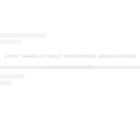
A POST SHARED BY HAILEY RHODE BIEBER (@HAILEYBIEBER)