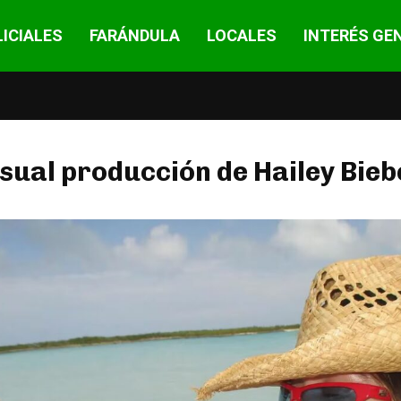
ICIALES
FARÁNDULA
LOCALES
INTERÉS GE
sual producción de Hailey Bieb