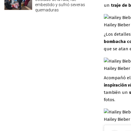
embestido y sufrió severas
un
traje de 
quemaduras
Hailey Bieber
¿Los detalle
bombacha col
que se atan 
Hailey Bieber
Acompañó el 
inspiración
v
también un
fotos.
Hailey Bieber