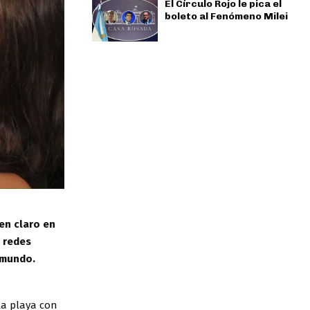
El Círculo Rojo le pica el
boleto al Fenómeno Milei
 en claro en
s redes
 mundo.
la playa con