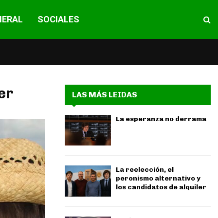
NERAL
SOCIALES
er
LAS MÁS LEIDAS
La esperanza no derrama
La reelección, el
peronismo alternativo y
los candidatos de alquiler