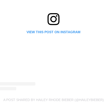
VIEW THIS POST ON INSTAGRAM
A POST SHARED BY HAILEY RHODE BIEBER (@HAILEYBIEBER)