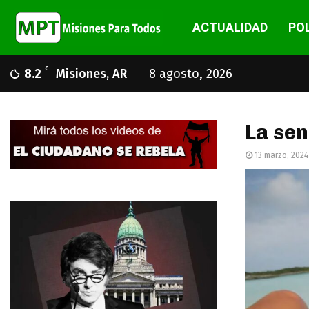
ACTUALIDAD
POL
C
8.2
Misiones, AR
8 agosto, 2026
La sen
13 marzo, 2024