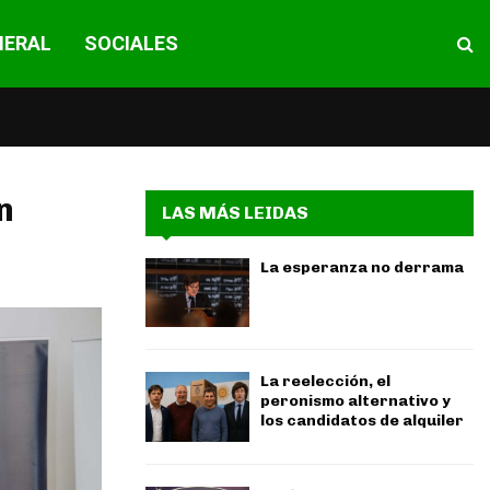
NERAL
SOCIALES
n
LAS MÁS LEIDAS
La esperanza no derrama
La reelección, el
peronismo alternativo y
los candidatos de alquiler