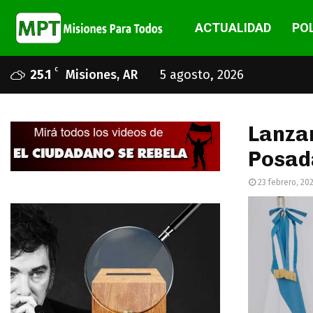
ACTUALIDAD
POL
C
25.1
Misiones, AR
5 agosto, 2026
Lanzar
Posad
23 febrero, 20