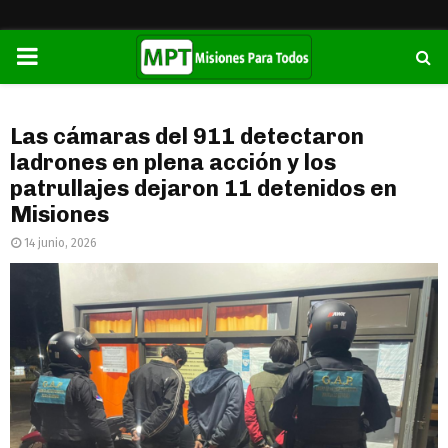
PRIMARY
MENU
Las cámaras del 911 detectaron
ladrones en plena acción y los
patrullajes dejaron 11 detenidos en
Misiones
14 junio, 2026