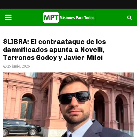
PRIMARY
MENU
$LIBRA: El contraataque de los
damnificados apunta a Novelli,
Terrones Godoy y Javier Milei
25 junio, 2026