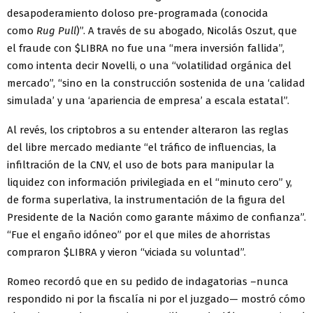
desapoderamiento doloso pre-programada (conocida
como
Rug Pull
)”. A través de su abogado, Nicolás Oszut, que
el fraude con $LIBRA no fue una “mera inversión fallida”,
como intenta decir Novelli, o una “volatilidad orgánica del
mercado”, “sino en la construcción sostenida de una ‘calidad
simulada’ y una ‘apariencia de empresa’ a escala estatal”.
Al revés, los criptobros a su entender alteraron las reglas
del libre mercado mediante “el tráfico de influencias, la
infiltración de la CNV, el uso de bots para manipular la
liquidez con información privilegiada en el “minuto cero” y,
de forma superlativa, la instrumentación de la figura del
Presidente de la Nación como garante máximo de confianza”.
“Fue el engaño idóneo” por el que miles de ahorristas
compraron $LIBRA y vieron “viciada su voluntad”.
Romeo recordó que en su pedido de indagatorias –nunca
respondido ni por la fiscalía ni por el juzgado— mostró cómo