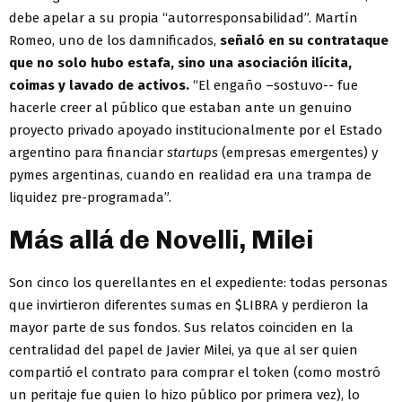
debe apelar a su propia “autorresponsabilidad”. Martín
Romeo, uno de los damnificados,
señaló en su contrataque
que no solo hubo estafa, sino una asociación ilícita,
coimas y lavado de activos.
“El engaño –sostuvo-- fue
hacerle creer al público que estaban ante un genuino
proyecto privado apoyado institucionalmente por el Estado
argentino para financiar
startups
(empresas emergentes) y
pymes argentinas, cuando en realidad era una trampa de
liquidez pre-programada”.
Más allá de Novelli, Milei
Son cinco los querellantes en el expediente: todas personas
que invirtieron diferentes sumas en $LIBRA y perdieron la
mayor parte de sus fondos. Sus relatos coinciden en la
centralidad del papel de Javier Milei, ya que al ser quien
compartió el contrato para comprar el token (como mostró
un peritaje fue quien lo hizo público por primera vez), lo