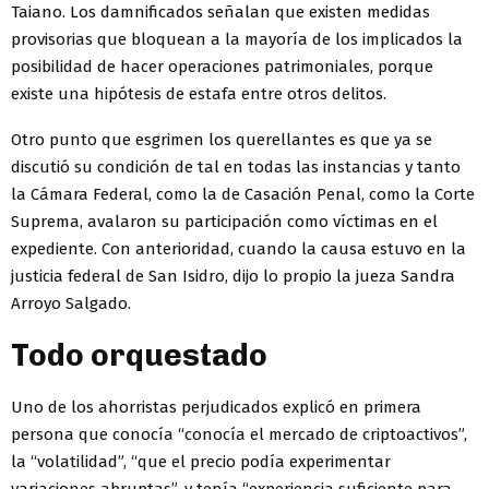
Taiano. Los damnificados señalan que existen medidas
provisorias que bloquean a la mayoría de los implicados la
posibilidad de hacer operaciones patrimoniales, porque
existe una hipótesis de estafa entre otros delitos.
Otro punto que esgrimen los querellantes es que ya se
discutió su condición de tal en todas las instancias y tanto
la Cámara Federal, como la de Casación Penal, como la Corte
Suprema, avalaron su participación como víctimas en el
expediente. Con anterioridad, cuando la causa estuvo en la
justicia federal de San Isidro, dijo lo propio la jueza Sandra
Arroyo Salgado.
Todo orquestado
Uno de los ahorristas perjudicados explicó en primera
persona que conocía “conocía el mercado de criptoactivos”,
la “volatilidad”, “que el precio podía experimentar
variaciones abruptas”, y tenía “experiencia suficiente para