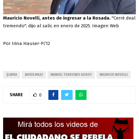
Mauricio Novelli, antes de ingresar a la Rosada.
"Cerré deal
tremendo", dijo al salir, en enero de 2025. Imagen Web
Por Irina Hauser-P/12
$LIBRA
JAVIER MILEI
MANUEL TERRONES GODOY
MAURICIO NOVELLI
SHARE
0