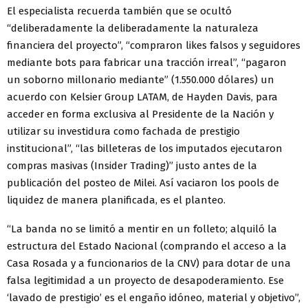
El especialista recuerda también que se ocultó
“deliberadamente la deliberadamente la naturaleza
financiera del proyecto”, “compraron likes falsos y seguidores
mediante bots para fabricar una tracción irreal”, “pagaron
un soborno millonario mediante” (1.550.000 dólares) un
acuerdo con Kelsier Group LATAM, de Hayden Davis, para
acceder en forma exclusiva al Presidente de la Nación y
utilizar su investidura como fachada de prestigio
institucional”, “las billeteras de los imputados ejecutaron
compras masivas (Insider Trading)” justo antes de la
publicación del posteo de Milei. Así vaciaron los pools de
liquidez de manera planificada, es el planteo.
“La banda no se limitó a mentir en un folleto; alquiló la
estructura del Estado Nacional (comprando el acceso a la
Casa Rosada y a funcionarios de la CNV) para dotar de una
falsa legitimidad a un proyecto de desapoderamiento. Ese
‘lavado de prestigio’ es el engaño idóneo, material y objetivo”,