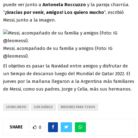
puede ver junto a
Antonela Roccuzzo
y la pareja charrúa.
“
¡Gracias por venir, amigos! Los quiero mucho
”, escribió
Messi, junto a la imagen.
Messi, acompañado de su familia y amigos (Foto: IG
@leomessi).
El objetivo es pasar la Navidad entre amigos y disfrutar de
un tiempo de descanso luego del Mundial de Qatar 2022. El
jueves por la mañana llegaron a la Argentina más familiares
de Messi, como sus padres, Jorge y Celia, más sus hermanos.
LIONEL MESSI
LUIS SUÁREZ
MISIONES PARA TODOS
SHARE
0