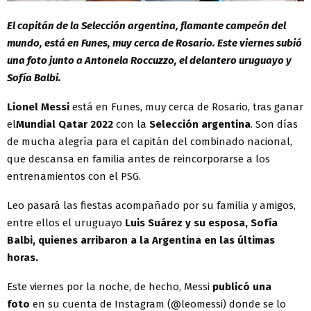
El capitán de la Selección argentina, flamante campeón del
mundo, está en Funes, muy cerca de Rosario. Este viernes subió
una foto junto a Antonela Roccuzzo, el delantero uruguayo y
Sofía Balbi.
Lionel Messi
está en Funes, muy cerca de Rosario, tras ganar
el
Mundial Qatar 2022
con la
Selección argentina
. Son días
de mucha alegría para el capitán del combinado nacional,
que descansa en familia antes de reincorporarse a los
entrenamientos con el PSG.
Leo pasará las fiestas acompañado por su familia y amigos,
entre ellos el uruguayo
Luis Suárez y su esposa, Sofía
Balbi, quienes arribaron a la Argentina en las últimas
horas.
Este viernes por la noche, de hecho, Messi
publicó una
foto
en su cuenta de Instagram (@leomessi) donde se lo