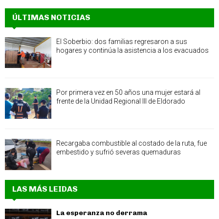
ÚLTIMAS NOTICIAS
El Soberbio: dos familias regresaron a sus
hogares y continúa la asistencia a los evacuados
Por primera vez en 50 años una mujer estará al
frente de la Unidad Regional III de Eldorado
Recargaba combustible al costado de la ruta, fue
embestido y sufrió severas quemaduras
LAS MÁS LEIDAS
La esperanza no derrama