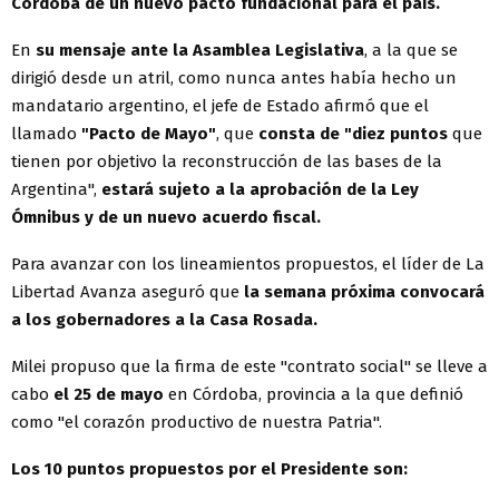
Córdoba de un nuevo pacto fundacional para el país.
En
su mensaje ante la Asamblea Legislativa
, a la que se
dirigió desde un atril, como nunca antes había hecho un
mandatario argentino, el jefe de Estado afirmó que el
llamado
"Pacto de Mayo"
, que
consta de "diez puntos
que
tienen por objetivo la reconstrucción de las bases de la
Argentina",
estará sujeto a la aprobación de la Ley
Ómnibus y de un nuevo acuerdo fiscal.
Para avanzar con los lineamientos propuestos, el líder de La
Libertad Avanza aseguró que
la semana próxima convocará
a los gobernadores a la Casa Rosada.
Milei propuso que la firma de este "contrato social" se lleve a
cabo
el 25 de mayo
en Córdoba, provincia a la que definió
como "el corazón productivo de nuestra Patria".
Los 10 puntos propuestos por el Presidente son: