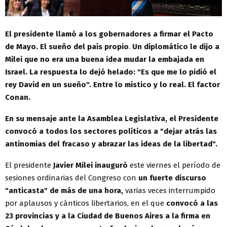
El presidente llamó a los gobernadores a firmar el Pacto
de Mayo. El sueño del país propio
.
Un diplomático le dijo a
Milei que no era una buena idea mudar la embajada en
Israel. La respuesta lo dejó helado: "Es que me lo pidió el
rey David en un sueño". Entre lo místico y lo real. El factor
Conan.
En su mensaje ante la Asamblea Legislativa, el Presidente
convocó a todos los sectores políticos a "dejar atrás las
antinomias del fracaso y abrazar las ideas de la libertad".
El presidente
Javier Milei
inauguró
este viernes el período de
sesiones ordinarias del Congreso con
un fuerte discurso
"anticasta" de más de una hora,
varias veces interrumpido
por aplausos y cánticos libertarios, en el que
convocó a las
23 provincias y a la Ciudad de Buenos Aires a la firma en