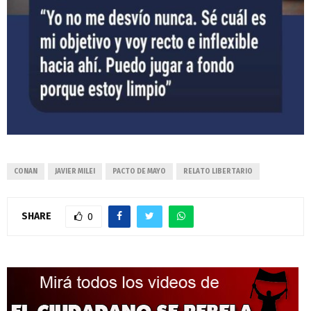
CONAN
JAVIER MILEI
PACTO DE MAYO
RELATO LIBERTARIO
SHARE
0