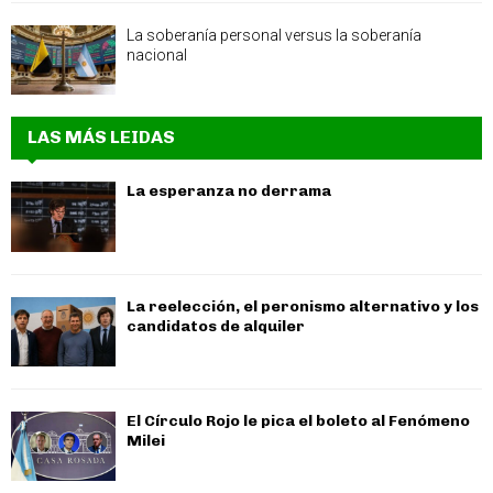
La soberanía personal versus la soberanía
nacional
LAS MÁS LEIDAS
La esperanza no derrama
La reelección, el peronismo alternativo y los
candidatos de alquiler
El Círculo Rojo le pica el boleto al Fenómeno
Milei