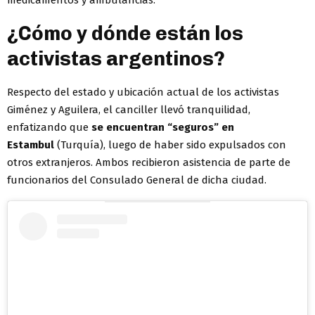
medicamentos y ambulancias.
¿Cómo y dónde están los
activistas argentinos?
Respecto del estado y ubicación actual de los activistas
Giménez y Aguilera, el canciller llevó tranquilidad,
enfatizando que
se encuentran “seguros” en
Estambul
(Turquía), luego de haber sido expulsados con
otros extranjeros. Ambos recibieron asistencia de parte de
funcionarios del Consulado General de dicha ciudad.