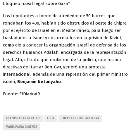
bloqueo naval legal sobre Gaza”.
Los tripulantes a bordo de alrededor de 50 barcos, que
rondaban los 430, habían sido obstruidos al oeste de Chipre
por el ejército de Israel en el Mediterráneo, para luego ser
trasladados a Israel y encarcelados en la prisión de Ktziot,
como dio a conocer la organización israelí de defensa de los
derechos humanos Adalah, encargada de la representación
legal. Allí, el trato que recibieron de la policía, que recibía
directivas de Itamar Ben-Gvir, generó una protesta
internacional, además de una reprensión del primer ministro
israelí,
Benjamín Netanyahu
.
Fuente: ElDiarioAR
ACTIVISTAS ARGENTINO
LIBIA
LUCAS EZEQUIEL AGUILERA
MARÍA PAULA GIMÉNEZ