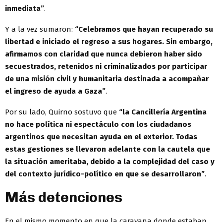
inmediata”
.
Y a la vez sumaron:
“Celebramos que hayan recuperado su
libertad e iniciado el regreso a sus hogares. Sin embargo,
afirmamos con claridad que nunca debieron haber sido
secuestrados, retenidos ni criminalizados por participar
de una misión civil y humanitaria destinada a acompañar
el ingreso de ayuda a Gaza”
.
Por su lado, Quirno sostuvo que
“la Cancillería Argentina
no hace política
ni espectáculo con los ciudadanos
argentinos que necesitan ayuda en el exterior. Todas
estas gestiones se llevaron adelante con la cautela que
la situación ameritaba, debido a la complejidad del caso y
del contexto jurídico-político en que se desarrollaron”
.
Más detenciones
En el mismo momento en que la caravana donde estaban