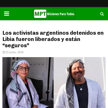
PRIMARY
MENU
Los activistas argentinos detenidos en
Libia fueron liberados y están
“seguros”
25 junio, 2026