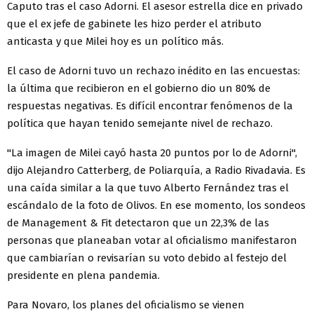
Caputo tras el caso Adorni. El asesor estrella dice en privado
que el ex jefe de gabinete les hizo perder el atributo
anticasta y que Milei hoy es un político más.
El caso de Adorni tuvo un rechazo inédito en las encuestas:
la última que recibieron en el gobierno dio un 80% de
respuestas negativas. Es difícil encontrar fenómenos de la
política que hayan tenido semejante nivel de rechazo.
"La imagen de Milei cayó hasta 20 puntos por lo de Adorni",
dijo Alejandro Catterberg, de Poliarquía, a Radio Rivadavia. Es
una caída similar a la que tuvo Alberto Fernández tras el
escándalo de la foto de Olivos. En ese momento, los sondeos
de Management & Fit detectaron que un 22,3% de las
personas que planeaban votar al oficialismo manifestaron
que cambiarían o revisarían su voto debido al festejo del
presidente en plena pandemia.
Para Novaro, los planes del oficialismo se vienen