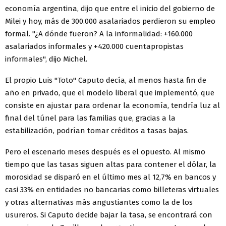
economía argentina, dijo que entre el inicio del gobierno de
Milei y hoy, más de 300.000 asalariados perdieron su empleo
formal. "¿A dónde fueron? A la informalidad: +160.000
asalariados informales y +420.000 cuentapropistas
informales", dijo Michel.
El propio Luis "Toto" Caputo decía, al menos hasta fin de
año en privado, que el modelo liberal que implementó, que
consiste en ajustar para ordenar la economía, tendría luz al
final del túnel para las familias que, gracias a la
estabilización, podrían tomar créditos a tasas bajas.
Pero el escenario meses después es el opuesto. Al mismo
tiempo que las tasas siguen altas para contener el dólar, la
morosidad se disparó en el último mes al 12,7% en bancos y
casi 33% en entidades no bancarias como billeteras virtuales
y otras alternativas más angustiantes como la de los
usureros. Si Caputo decide bajar la tasa, se encontrará con