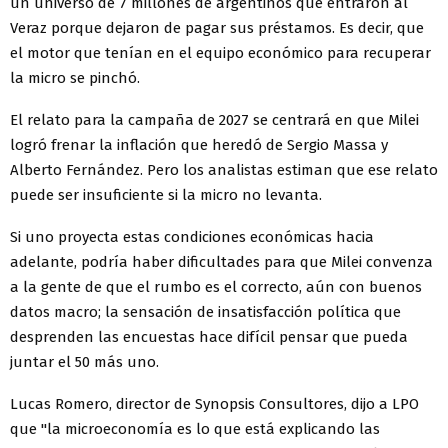
un universo de 7 millones de argentinos que entraron al
Veraz porque dejaron de pagar sus préstamos. Es decir, que
el motor que tenían en el equipo económico para recuperar
la micro se pinchó.
El relato para la campaña de 2027 se centrará en que Milei
logró frenar la inflación que heredó de Sergio Massa y
Alberto Fernández. Pero los analistas estiman que ese relato
puede ser insuficiente si la micro no levanta.
Si uno proyecta estas condiciones económicas hacia
adelante, podría haber dificultades para que Milei convenza
a la gente de que el rumbo es el correcto, aún con buenos
datos macro; la sensación de insatisfacción política que
desprenden las encuestas hace difícil pensar que pueda
juntar el 50 más uno.
Lucas Romero, director de Synopsis Consultores, dijo a LPO
que "la microeconomía es lo que está explicando las