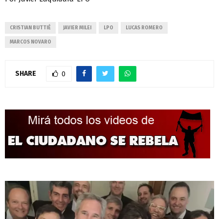
CRISTIAN BUTTIÉ
JAVIER MILEI
LPO
LUCAS ROMERO
MARCOS NOVARO
SHARE
0