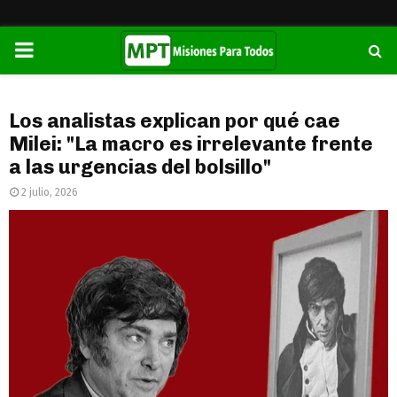
PRIMARY
MENU
Los analistas explican por qué cae
Milei: "La macro es irrelevante frente
a las urgencias del bolsillo"
2 julio, 2026