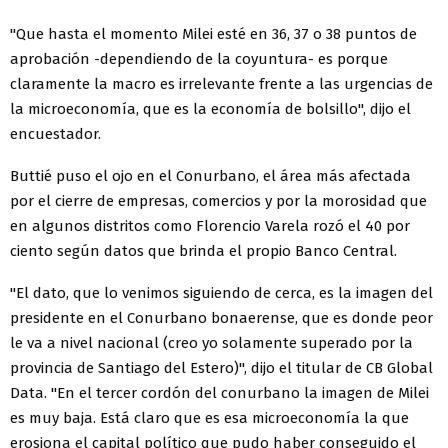
"Que hasta el momento Milei esté en 36, 37 o 38 puntos de
aprobación -dependiendo de la coyuntura- es porque
claramente la macro es irrelevante frente a las urgencias de
la microeconomía, que es la economía de bolsillo", dijo el
encuestador.
Buttié puso el ojo en el Conurbano, el área más afectada
por el cierre de empresas, comercios y por la morosidad que
en algunos distritos como Florencio Varela rozó el 40 por
ciento según datos que brinda el propio Banco Central.
"El dato, que lo venimos siguiendo de cerca, es la imagen del
presidente en el Conurbano bonaerense, que es donde peor
le va a nivel nacional (creo yo solamente superado por la
provincia de Santiago del Estero)", dijo el titular de CB Global
Data. "En el tercer cordón del conurbano la imagen de Milei
es muy baja. Está claro que es esa microeconomía la que
erosiona el capital político que pudo haber conseguido el