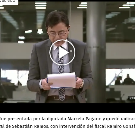
fue presentada por la diputada Marcela Pagano y quedó radica
al de Sebastián Ramos, con intervención del fiscal Ramiro Gonzá