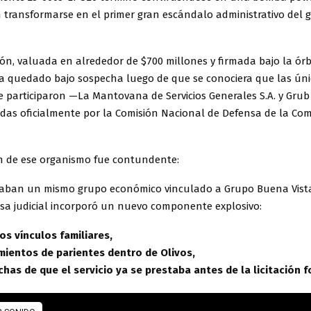
transformarse en el primer gran escándalo administrativo del 
ón, valuada en alrededor de $700 millones y firmada bajo la órb
bía quedado bajo sospecha luego de que se conociera que las ún
 participaron —La Mantovana de Servicios Generales S.A. y Grub
gadas oficialmente por la Comisión Nacional de Defensa de la Co
n de ese organismo fue contundente:
aban un mismo grupo económico vinculado a Grupo Buena Vista
usa judicial incorporó un nuevo componente explosivo:
os vínculos familiares,
ientos de parientes dentro de Olivos,
has de que el servicio ya se prestaba antes de la licitación 