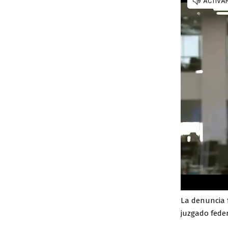
La denuncia 
juzgado feder