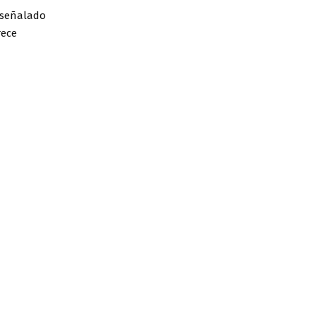
 señalado
ece