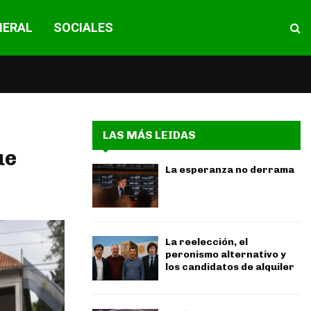
NERAL
SOCIALES
LAS MÁS LEIDAS
ue
La esperanza no derrama
La reelección, el
peronismo alternativo y
los candidatos de alquiler