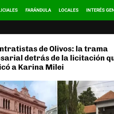
ICIALES
FARÁNDULA
LOCALES
INTERÉS GE
ntratistas de Olivos: la trama
arial detrás de la licitación q
có a Karina Milei