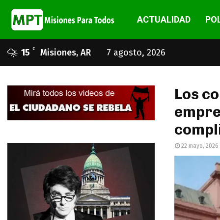
ACTUALIDAD
POL
C
15
Misiones, AR
7 agosto, 2026
Los co
empres
compli
22 mayo, 2026