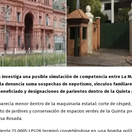
ya investiga una posible simulación de competencia entre La 
 la denuncia suma sospechas de nepotismo, vínculos familiare
eneficiado y designaciones de parientes dentro de la Quinta 
 parecía menor dentro de la maquinaria estatal: corte de césped,
 de jardines y conservación de espacios verdes de la Quinta pr
asa Rosada.
diente 23-0005-LPU26 terminó convirtiéndose en una bomba polí