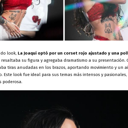
ndo look,
La Joaqui optó por un corset rojo ajustado y una pol
e resaltaba su figura y agregaba dramatismo a su presentación.
evaba tiras anudadas en los brazos, aportando movimiento y un a
o. Este look fue ideal para sus temas más intensos y pasionales
ás poderosa.