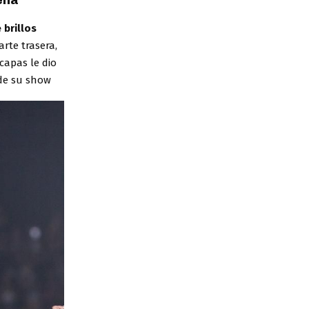
ena
 brillos
arte trasera,
capas le dio
 de su show