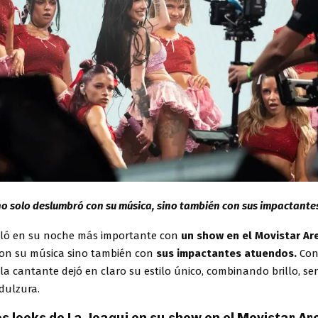
o solo deslumbró con su música, sino también con sus impactante
lló en su noche más importante con
un show en el Movistar Ar
on su música sino también con
sus impactantes atuendos.
Con
 la cantante dejó en claro su estilo único, combinando brillo, se
dulzura.