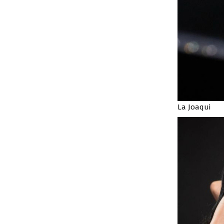
La Joaqui