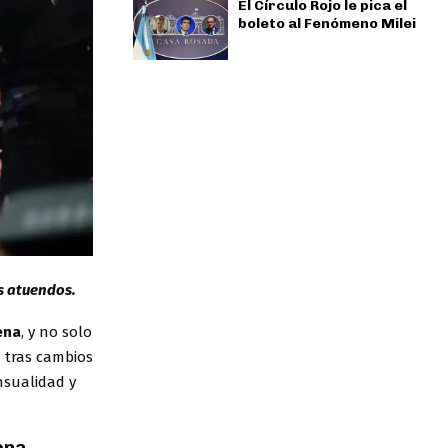
El Círculo Rojo le pica el
boleto al Fenómeno Milei
s atuendos.
ena
, y no solo
 tras cambios
nsualidad y