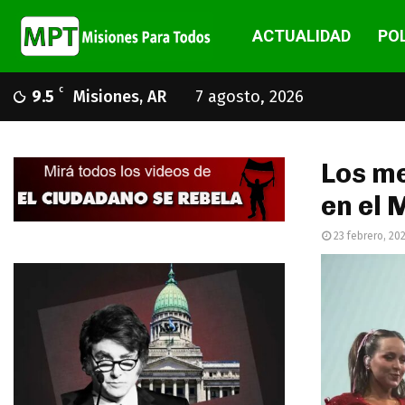
ACTUALIDAD
POL
C
9.5
Misiones, AR
7 agosto, 2026
Los me
en el 
23 febrero, 20