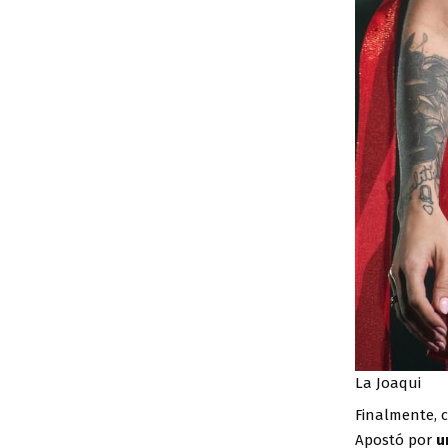
La Joaqui
Finalmente, 
Apostó por
u