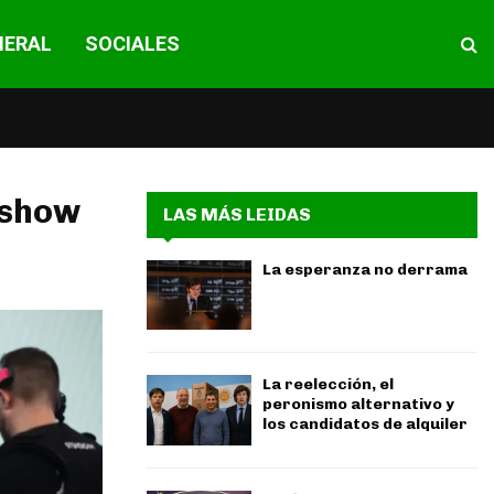
NERAL
SOCIALES
 show
LAS MÁS LEIDAS
La esperanza no derrama
La reelección, el
peronismo alternativo y
los candidatos de alquiler