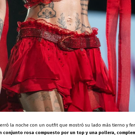
cerró la noche con un outfit que mostró su lado más tierno y fe
n conjunto rosa compuesto por un top y una pollera, compl