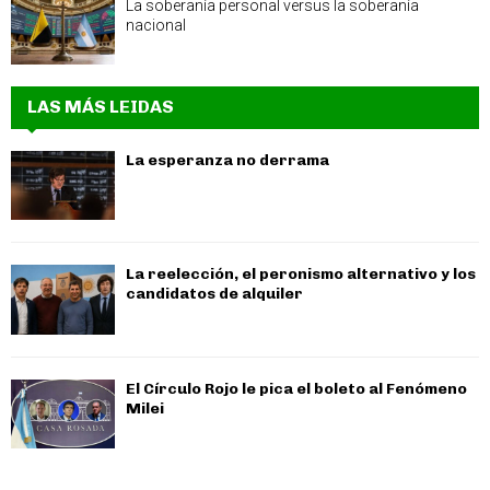
La soberanía personal versus la soberanía
nacional
LAS MÁS LEIDAS
La esperanza no derrama
La reelección, el peronismo alternativo y los
candidatos de alquiler
El Círculo Rojo le pica el boleto al Fenómeno
Milei