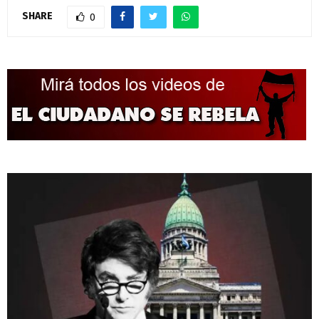
SHARE
0