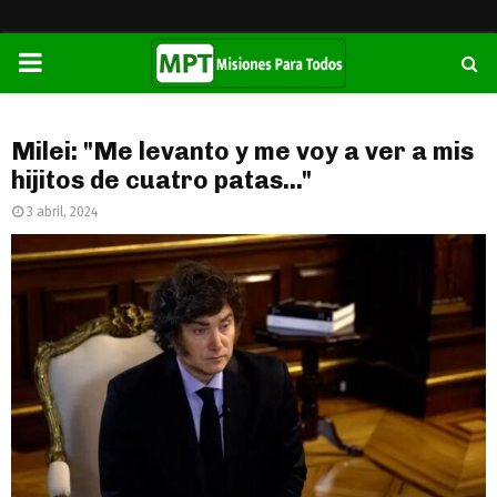
PRIMARY
MENU
Milei: "Me levanto y me voy a ver a mis
hijitos de cuatro patas..."
3 abril, 2024