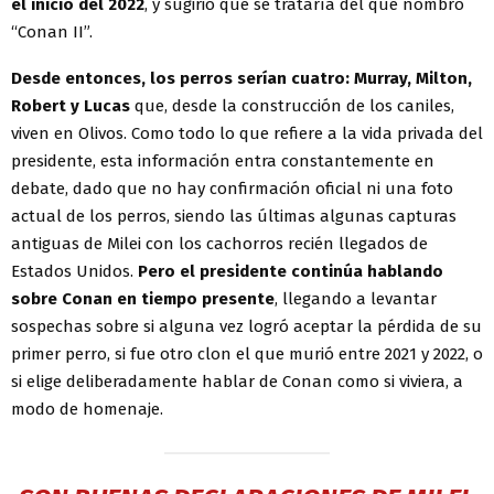
el inicio del 2022
, y sugirió que se trataría del que nombró
“Conan II”.
Desde entonces, los perros serían cuatro: Murray, Milton,
Robert y Lucas
que, desde la construcción de los caniles,
viven en Olivos. Como todo lo que refiere a la vida privada del
presidente, esta información entra constantemente en
debate, dado que no hay confirmación oficial ni una foto
actual de los perros, siendo las últimas algunas capturas
antiguas de Milei con los cachorros recién llegados de
Estados Unidos.
Pero el presidente continúa hablando
sobre Conan en tiempo presente
, llegando a levantar
sospechas sobre si alguna vez logró aceptar la pérdida de su
primer perro, si fue otro clon el que murió entre 2021 y 2022, o
si elige deliberadamente hablar de Conan como si viviera, a
modo de homenaje.