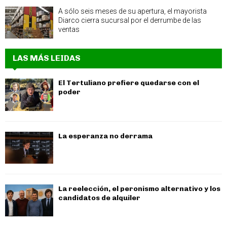
A sólo seis meses de su apertura, el mayorista
Diarco cierra sucursal por el derrumbe de las
ventas
LAS MÁS LEIDAS
El Tertuliano prefiere quedarse con el
poder
La esperanza no derrama
La reelección, el peronismo alternativo y los
candidatos de alquiler