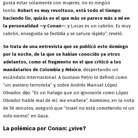
gusta estar solamente con mujeres, no es ningún
tonto.
Robert es muy revoltoso, está todo el tiempo
haciendo lío, quizás es el que más se parece más a mí en
la personalidad —y Conan—
; y Lucas es un cabrón. Es muy
cabrón, enseguida se fastidia y se satura rápido”, reveló.
Se trata de una entrevista que se publicó este domingo
por la noche, de la que se habían conocido ya otros
adelantos, como el fragmento en el que criticó a los
mandatarios de Colombia y México
, despertando un
escándalo internacional. A Gustavo Petro lo definió como
“un asesino terrorista” y, sobre Andrés Manuel López
Obrador, dijo: “Es un halago que un ignorante como López
Obrador hable mal de mí, me enaltece”. Asimismo, en la nota
de 50 minutos, aseguró que “Israel no está cometiendo ni un
solo exceso” en Gaza.
La polémica por Conan: ¿vive?