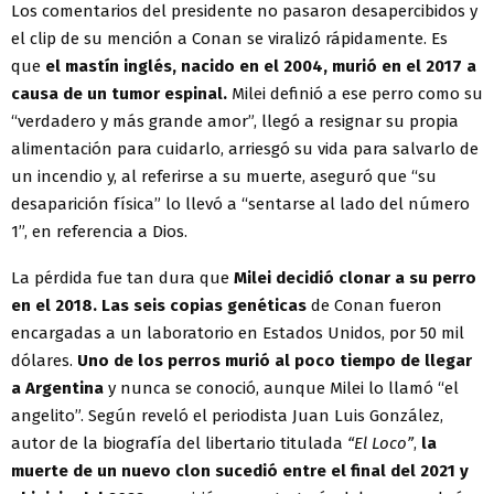
Los comentarios del presidente no pasaron desapercibidos y
el clip de su mención a Conan se viralizó rápidamente. Es
que
el mastín inglés, nacido en el 2004, murió en el 2017 a
causa de un tumor espinal.
Milei definió a ese perro como su
“verdadero y más grande amor”, llegó a resignar su propia
alimentación para cuidarlo, arriesgó su vida para salvarlo de
un incendio y, al referirse a su muerte, aseguró que “su
desaparición física” lo llevó a “sentarse al lado del número
1”, en referencia a Dios.
La pérdida fue tan dura que
Milei decidió clonar a su perro
en el 2018. Las seis copias genéticas
de Conan fueron
encargadas a un laboratorio en Estados Unidos, por 50 mil
dólares.
Uno de los perros murió al poco tiempo de llegar
a Argentina
y nunca se conoció, aunque Milei lo llamó “el
angelito”. Según reveló el periodista Juan Luis González,
autor de la biografía del libertario titulada
“El Loco”
,
la
muerte de un nuevo clon sucedió entre el final del 2021 y