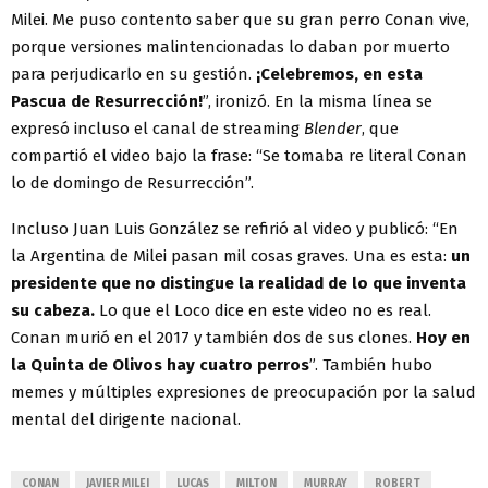
Milei. Me puso contento saber que su gran perro Conan vive,
porque versiones malintencionadas lo daban por muerto
para perjudicarlo en su gestión.
¡Celebremos, en esta
Pascua de Resurrección!
”, ironizó. En la misma línea se
expresó incluso el canal de streaming
Blender
, que
compartió el video bajo la frase: “Se tomaba re literal Conan
lo de domingo de Resurrección”.
Incluso Juan Luis González se refirió al video y publicó: “En
la Argentina de Milei pasan mil cosas graves. Una es esta:
un
presidente que no distingue la realidad de lo que inventa
su cabeza.
Lo que el Loco dice en este video no es real.
Conan murió en el 2017 y también dos de sus clones.
Hoy en
la Quinta de Olivos hay cuatro perros
”. También hubo
memes y múltiples expresiones de preocupación por la salud
mental del dirigente nacional.
CONAN
JAVIER MILEI
LUCAS
MILTON
MURRAY
ROBERT