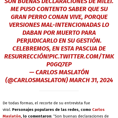
SON BUENAS DECLARACIONES DE MILEI.
ME PUSO CONTENTO SABER QUE SU
GRAN PERRO CONAN VIVE, PORQUE
VERSIONES MAL-INTENCIONADAS LO
DABAN POR MUERTO PARA
PERJUDICARLO EN SU GESTIÓN.
CELEBREMOS, EN ESTA PASCUA DE
RESURRECCIÓN!
PIC.TWITTER.COM/TMK
P0GQ7EP
— CARLOS MASLATÓN
(@CARLOSMASLATON)
MARCH 31, 2024
De todas formas, el recorte de su entrevista fue
viral.
Personajes populares de las redes, como
Carlos
Maslatón
, lo comentaron
: “Son buenas declaraciones de