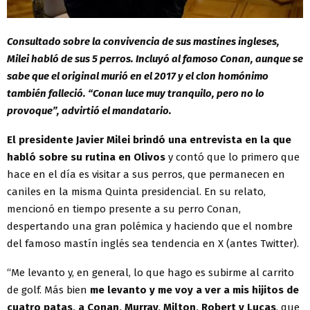
Consultado sobre la convivencia de sus mastines ingleses,
Milei habló de sus 5 perros. Incluyó al famoso Conan, aunque se
sabe que el original murió en el 2017 y el clon homónimo
también falleció. “Conan luce muy tranquilo, pero no lo
provoque”, advirtió el mandatario.
El presidente Javier Milei brindó una entrevista en la que
habló sobre su rutina en Olivos
y contó que lo primero que
hace en el día es visitar a sus perros, que permanecen en
caniles en la misma Quinta presidencial. En su relato,
mencionó en tiempo presente a su perro Conan,
despertando una gran polémica y haciendo que el nombre
del famoso mastín inglés sea tendencia en X (antes Twitter).
“Me levanto y, en general, lo que hago es subirme al carrito
de golf. Más bien
me levanto y me voy a ver a mis hijitos de
cuatro patas, a Conan, Murray, Milton, Robert y Lucas
, que