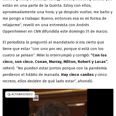
están en una parte de la Quinta. Estoy con ellos,
aproximadamente una hora, y ya después vuelvo, me baño y
me pongo a trabajar. Bueno, entonces esa es mi forma de
relajarme”, reveló en una entrevista con Andrés
Oppenheimer en
CNN
difundida este domingo 31 de marzo.
El periodista le preguntó al mandatario si era cierto que
tiene que estar “con uno por vez, porque si está con los
cuatro se pelean”. Milei lo interrumpió y corrigió:
“Con los
cinco, son cinco. Conan, Murray, Milton, Robert y Lucas”
,
reiteró. “No pueden estar juntos porque con la pandemia
perdieron el hábito de manada.
Hay cinco caniles
y cinco
recreos, ellos deciden de qué lado estar”, ahondó.