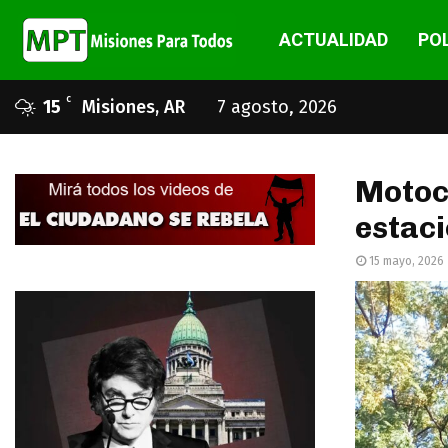
ACTUALIDAD
POL
C
15
Misiones, AR
7 agosto, 2026
Motoci
estac
15 mayo, 2026