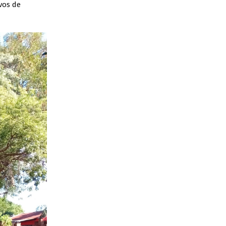
vos de