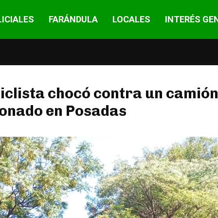
ICIALES
FARÁNDULA
LOCALES
INTERÉS GE
clista chocó contra un camió
ionado en Posadas