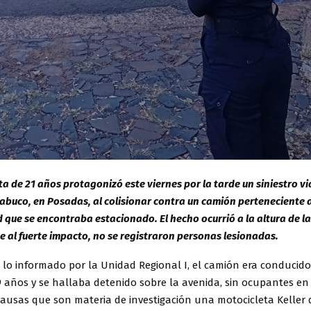
ta de 21 años protagonizó este viernes por la tarde un siniestro vi
buco, en Posadas, al colisionar contra un camión perteneciente a
 que se encontraba estacionado. El hecho ocurrió a la altura de l
se al fuerte impacto, no se registraron personas lesionadas.
 lo informado por la Unidad Regional I, el camión era conducid
años y se hallaba detenido sobre la avenida, sin ocupantes en e
ausas que son materia de investigación una motocicleta Keller 