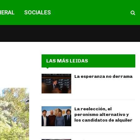
NERAL
SOCIALES
n
LAS MÁS LEIDAS
La esperanza no derrama
La reelección, el
peronismo alternativo y
los candidatos de alquiler