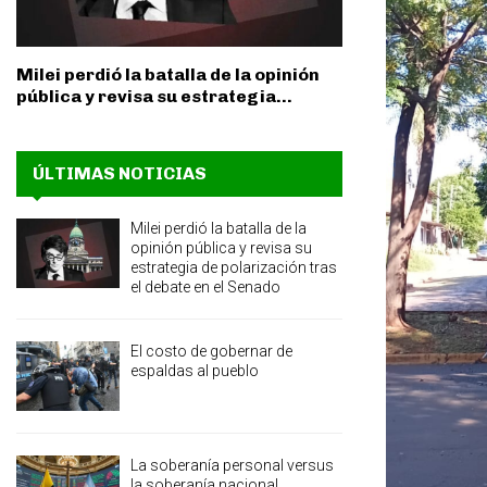
Milei perdió la batalla de la opinión
pública y revisa su estrategia...
ÚLTIMAS NOTICIAS
Milei perdió la batalla de la
opinión pública y revisa su
estrategia de polarización tras
el debate en el Senado
El costo de gobernar de
espaldas al pueblo
La soberanía personal versus
la soberanía nacional