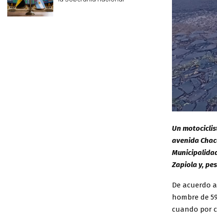
Un motociclis
avenida Chaca
Municipalidad
Zapiola y, pe
De acuerdo a
hombre de 59 
cuando por c