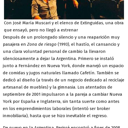
Con José María Muscari y el elenco de Extinguidas, una obra
que ensayó, pero no llegó a estrenar
Después de un prolongado silencio y una reaparición muy
pasajera en
Zona de riesgo
(1993), el hastío, el cansancio y
una clara voluntad personal de cambio la llevaron
silenciosamente a dejar la Argentina. Primero se instaló
junto a Fernández en Nueva York, donde manejó un espacio
de comidas y jugos naturales llamado Cafetín. También se
dedicó al diseño (a través de un negocio dedicado al reciclaje
artesanal de muebles) y la gimnasia. Los atentados de
septiembre de 2001 impulsaron a la pareja a cambiar Nueva
York por España e Inglaterra, sin tanta suerte como antes
en los emprendimientos laborales (intentó ser broker
inmobiliaria), hasta que se hizo inevitable el regreso.
De nuevo en la Argentina, Perissé encontró a fines de 2008