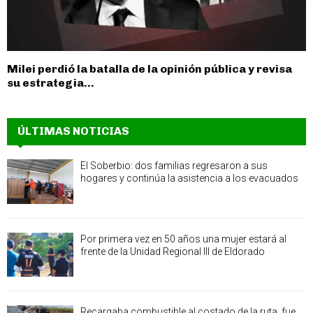
Milei perdió la batalla de la opinión pública y revisa
su estrategia...
ÚLTIMAS NOTICIAS
El Soberbio: dos familias regresaron a sus
hogares y continúa la asistencia a los evacuados
Por primera vez en 50 años una mujer estará al
frente de la Unidad Regional III de Eldorado
Recargaba combustible al costado de la ruta, fue