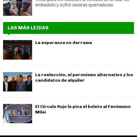
embestido y sufrió severas quemaduras
LAS MÁS LEIDAS
La esperanza no derrama
La reelección, el peronismo alternativo y los
candidatos de alquiler
El Círculo Rojo le pica el boleto al Fenómeno
Milei