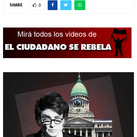
SHARE
0