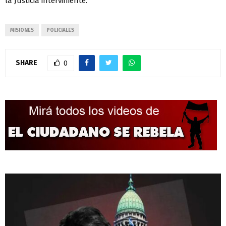
la Justicia interviniente.
MISIONES
POLICIALES
SHARE
0