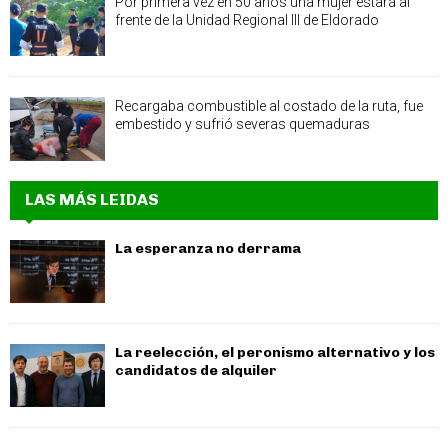
Por primera vez en 50 años una mujer estará al
frente de la Unidad Regional III de Eldorado
Recargaba combustible al costado de la ruta, fue
embestido y sufrió severas quemaduras
LAS MÁS LEIDAS
La esperanza no derrama
La reelección, el peronismo alternativo y los
candidatos de alquiler