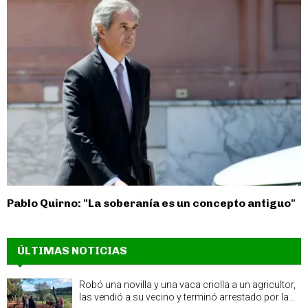
Pablo Quirno: "La soberanía es un concepto antiguo"
ÚLTIMAS NOTICIAS
Robó una novilla y una vaca criolla a un agricultor,
las vendió a su vecino y terminó arrestado por la...