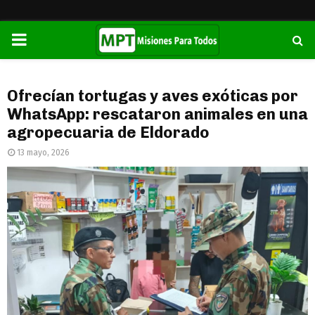
PRIMARY
MENU
Ofrecían tortugas y aves exóticas por
WhatsApp: rescataron animales en una
agropecuaria de Eldorado
13 mayo, 2026