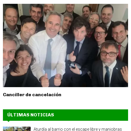
Canciller de cancelación
ÚLTIMAS NOTICIAS
Aturdía al barrio con el escape libre y maniobras