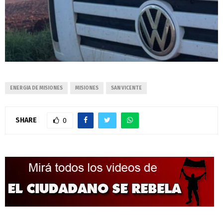
ENERGIA DE MISIONES
MISIONES
SAN VICENTE
SHARE
0