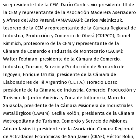
vicepresidente I de la CEM; Darío Cordes, vicepresidente III de
la CEM y representante de la Asociación Maderera Aserradero
y Afines del Alto Paraná (AMAYADAP); Carlos Mielniczuk,
tesorero de la CEM y representante de la Cámara Regional de
Industria, Producción y Comercio de Oberá (CRIPCO); Dionel
Kimmich, protesorero de la CEM y representante de la
Cámara de Comercio e Industria de Montecarlo (CACIM);
Walter Feldman, presidente de la Cámara de Comercio,
Industria, Turismo, Servicio y Producción de Bernardo de
Irigoyen; Enrique Urutia, presidente de la Cámara de
Elaboradores de Té Argentino (C.E.T.A.); Horacio Dosso,
presidente de la Cámara de Industria, Comercio, Producción y
Turismo de Jardín América y Zona de Influencia; Marcelo
Sarasola, presidente de la Cámara Misionera de Industriales
Metalúrgicos (CAMIM); Cecilia Rolón, presidenta de la Cámara
Metropolitana de Turismo, Comercio y Servicio de Misiones;
Adrián Iasinski, presidente de la Asociación Cámara Regional
de Actividades Económicas de San Javier (CRAE); Héctor Rolin,