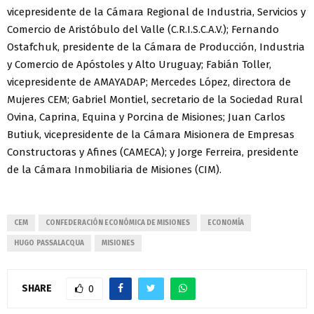
vicepresidente de la Cámara Regional de Industria, Servicios y
Comercio de Aristóbulo del Valle (C.R.I.S.C.A.V.); Fernando
Ostafchuk, presidente de la Cámara de Producción, Industria
y Comercio de Apóstoles y Alto Uruguay; Fabián Toller,
vicepresidente de AMAYADAP; Mercedes López, directora de
Mujeres CEM; Gabriel Montiel, secretario de la Sociedad Rural
Ovina, Caprina, Equina y Porcina de Misiones; Juan Carlos
Butiuk, vicepresidente de la Cámara Misionera de Empresas
Constructoras y Afines (CAMECA); y Jorge Ferreira, presidente
de la Cámara Inmobiliaria de Misiones (CIM).
CEM
CONFEDERACIÓN ECONÓMICA DE MISIONES
ECONOMÍA
HUGO PASSALACQUA
MISIONES
SHARE
0