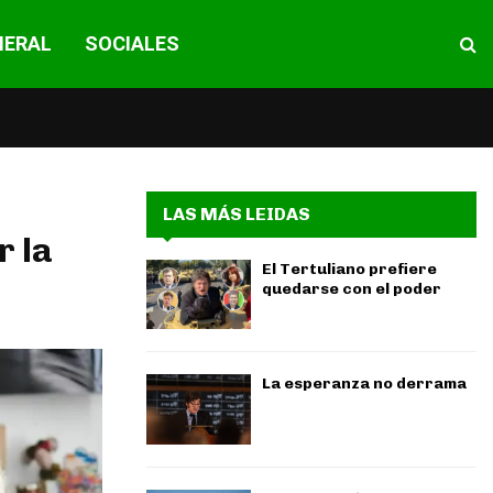
NERAL
SOCIALES
LAS MÁS LEIDAS
r la
El Tertuliano prefiere
quedarse con el poder
La esperanza no derrama