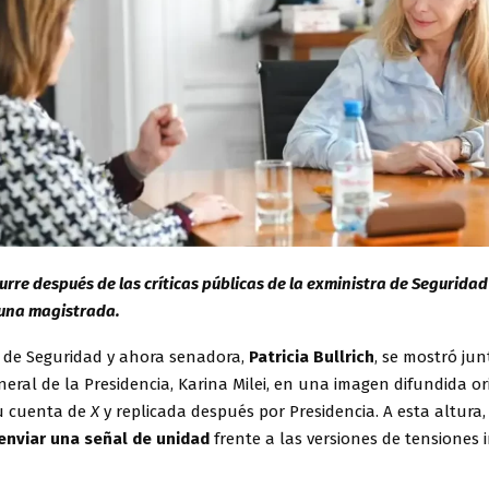
rre después de las críticas públicas de la exministra de Seguridad 
 una magistrada.
a de Seguridad y ahora senadora,
Patricia Bullrich
, se mostró jun
neral de la Presidencia, Karina Milei, en una imagen difundida o
su cuenta de
X
y replicada después por Presidencia. A esta altura,
enviar una señal de unidad
frente a las versiones de tensiones 