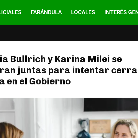
ICIALES
FARÁNDULA
LOCALES
INTERÉS GE
ia Bullrich y Karina Milei se
an juntas para intentar cerra
a en el Gobierno