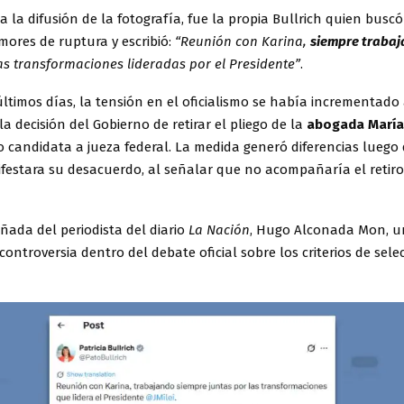
a la difusión de la fotografía, fue la propia Bullrich quien bus
umores de ruptura y escribió:
“Reunión con Karina,
siempre traba
s transformaciones lideradas por el Presidente”
.
ltimos días, la tensión en el oficialismo se había incrementado 
la decisión del Gobierno de retirar el pliego de la
abogada María
candidata a jueza federal. La medida generó diferencias luego
ifestara su desacuerdo, al señalar que no acompañaría el retiro
uñada del periodista del diario
La Nación
, Hugo Alconada Mon, u
 controversia dentro del debate oficial sobre los criterios de sele