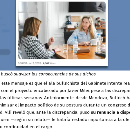
 buscó suavizar las consecuencias de sus dichos
este mensaje es que el ala bullrichista del Gabinete intente re
con el proyecto encabezado por Javier Milei, pese a las discrep
 las últimas semanas. Anteriormente, desde Mendoza, Bullrich 
nimizar el impacto político de su postura durante un congreso 
d. Allí reveló que, ante la discrepancia, puso
su renuncia a disp
 quien —según su relato— le habría restado importancia a la ofe
u continuidad en el cargo.