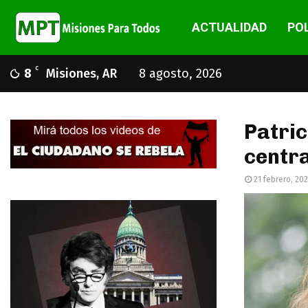
ACTUALIDAD
POL
C
8
Misiones, AR
8 agosto, 2026
Patric
centr
21 febrero, 20