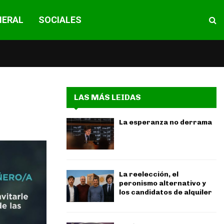
NERAL
SOCIALES
LAS MÁS LEIDAS
La esperanza no derrama
La reelección, el
peronismo alternativo y
los candidatos de alquiler