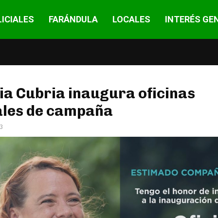
ICIALES
FARÁNDULA
LOCALES
INTERÉS GE
ia Cubria inaugura oficinas
ales de campaña
23