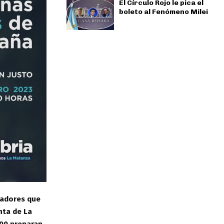
El Círculo Rojo le pica el
boleto al Fenómeno Milei
jadores que
nta de La