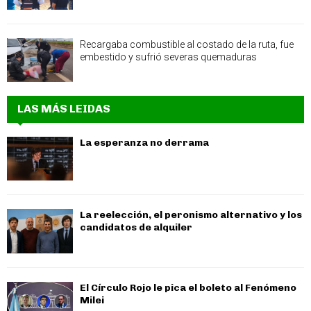
Recargaba combustible al costado de la ruta, fue
embestido y sufrió severas quemaduras
LAS MÁS LEIDAS
La esperanza no derrama
La reelección, el peronismo alternativo y los
candidatos de alquiler
El Círculo Rojo le pica el boleto al Fenómeno
Milei