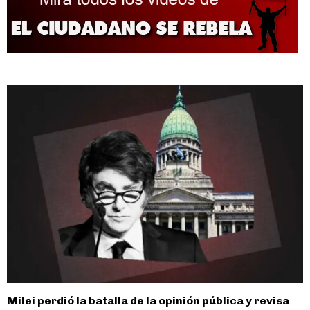
Milei perdió la batalla de la opinión pública y revisa