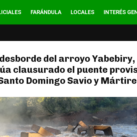
ICIALES
FARÁNDULA
LOCALES
INTERÉS GE
 desborde del arroyo Yabebiry,
úa clausurado el puente provi
Santo Domingo Savio y Mártire