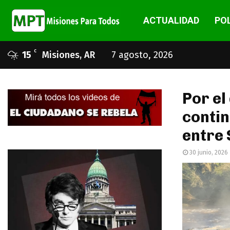
ACTUALIDAD
POL
C
15
Misiones, AR
7 agosto, 2026
Por el
contin
entre 
30 junio, 2026