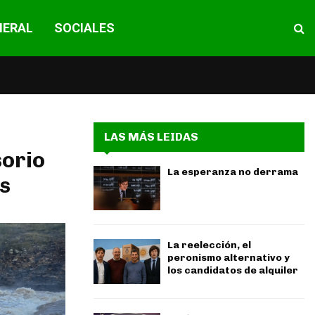
NERAL
SOCIALES
LAS MÁS LEIDAS
sorio
La esperanza no derrama
s
La reelección, el
peronismo alternativo y
los candidatos de alquiler