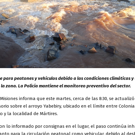
e para peatones y vehículos debido a las condiciones climáticas y
 la zona. La Policía mantiene el monitoreo preventivo del sector.
 Misiones informa que este martes, cerca de las 8:30, se actualizó
orio sobre el arroyo Yabebiry, ubicado en el límite entre Coloni
 y la localidad de Mártires.
n lo informado por consignas en el lugar, el paso continúa inh
anto para la circulación peatonal como vehicular, debido al de