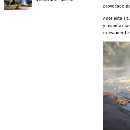
provocado por
Ante esta sit
y respetar la
nuevamente e