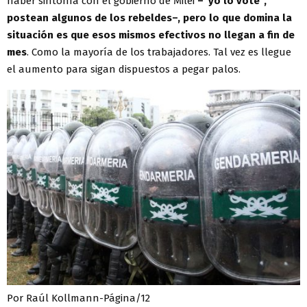
haber sintonía con el gobierno de Milei
–“yo lo voté”,
postean algunos de los rebeldes–, pero lo que domina la
situación es que esos mismos efectivos no llegan a fin de
mes
. Como la mayoría de los trabajadores. Tal vez es llegue
el aumento para sigan dispuestos a pegar palos.
Por Raúl Kollmann-Página/12