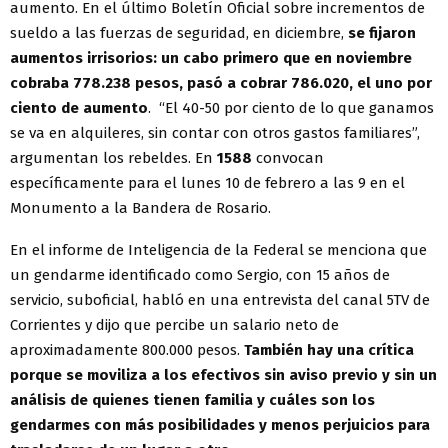
aumento. En el último Boletín Oficial sobre incrementos de
sueldo a las fuerzas de seguridad, en diciembre,
se fijaron
aumentos irrisorios: un cabo primero que en noviembre
cobraba 778.238 pesos, pasó a cobrar 786.020, el uno por
ciento de aumento
. “El 40-50 por ciento de lo que ganamos
se va en alquileres, sin contar con otros gastos familiares”,
argumentan los rebeldes. En
1588
convocan
específicamente para el lunes 10 de febrero a las 9 en el
Monumento a la Bandera de Rosario.
En el informe de Inteligencia de la Federal se menciona que
un gendarme identificado como Sergio, con 15 años de
servicio, suboficial, habló en una entrevista del canal 5TV de
Corrientes y dijo que percibe un salario neto de
aproximadamente 800.000 pesos.
También hay una crítica
porque se moviliza a los efectivos sin aviso previo y sin un
análisis de quienes tienen familia y cuáles son los
gendarmes con más posibilidades y menos perjuicios para