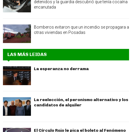
detenidos y la guardia descubrió que tenía cocaína
encanutada
Bomberos evitaron que un incendio se propagara a
otras viviendas en Posadas
LAS MÁS LEIDAS
La esperanza no derrama
La reelección, el peronismo alternativo y los
candidatos de alquiler
El Círculo Rojo le pica el boleto al Fenómeno