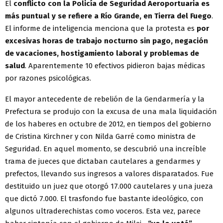
El
conflicto con la Policía de Seguridad Aeroportuaria es
más puntual y se refiere a Río Grande, en Tierra del Fuego
.
El informe de inteligencia menciona que la protesta es
por
excesivas horas de trabajo nocturno sin pago, negación
de vacaciones, hostigamiento laboral y problemas de
salud
. Aparentemente 10 efectivos pidieron bajas médicas
por razones psicológicas.
El mayor antecedente de rebelión de la Gendarmería y la
Prefectura se produjo con la excusa de una mala liquidación
de los haberes en octubre de 2012, en tiempos del gobierno
de Cristina Kirchner y con Nilda Garré como ministra de
Seguridad. En aquel momento, se descubrió una increíble
trama de jueces que dictaban cautelares a gendarmes y
prefectos, llevando sus ingresos a valores disparatados. Fue
destituido un juez que otorgó 17.000 cautelares y una jueza
que dictó 7.000. El trasfondo fue bastante ideológico, con
algunos ultraderechistas como voceros. Esta vez, parece