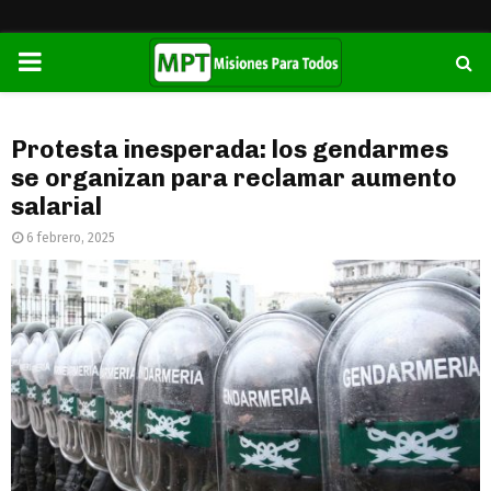
PRIMARY
MENU
Protesta inesperada: los gendarmes
se organizan para reclamar aumento
salarial
6 febrero, 2025