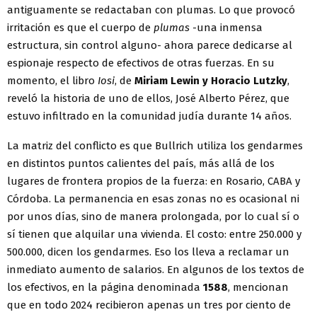
antiguamente se redactaban con plumas. Lo que provocó
irritación es que el cuerpo de
plumas
-una inmensa
estructura, sin control alguno- ahora parece dedicarse al
espionaje respecto de efectivos de otras fuerzas. En su
momento, el libro
Iosi
, de
Miriam Lewin y Horacio Lutzky
,
reveló la historia de uno de ellos, José Alberto Pérez, que
estuvo infiltrado en la comunidad judía durante 14 años.
La matriz del conflicto es que Bullrich utiliza los gendarmes
en distintos puntos calientes del país, más allá de los
lugares de frontera propios de la fuerza: en Rosario, CABA y
Córdoba. La permanencia en esas zonas no es ocasional ni
por unos días, sino de manera prolongada, por lo cual sí o
sí tienen que alquilar una vivienda. El costo: entre 250.000 y
500.000, dicen los gendarmes. Eso los lleva a reclamar un
inmediato aumento de salarios. En algunos de los textos de
los efectivos, en la página denominada
1588
, mencionan
que en todo 2024 recibieron apenas un tres por ciento de