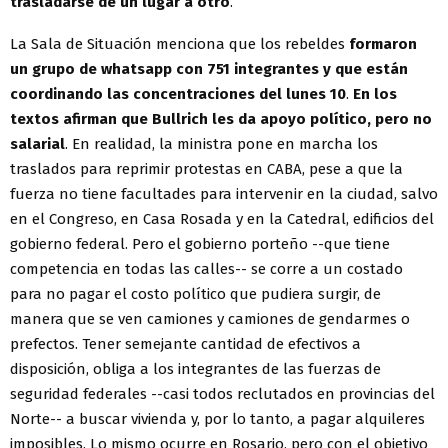
trasladarse de un lugar a otro
.
La Sala de Situación menciona que los rebeldes
formaron
un grupo de whatsapp con 751 integrantes y que están
coordinando las concentraciones del lunes 10
.
En los
textos afirman que Bullrich les da apoyo político, pero no
salarial
. En realidad, la ministra pone en marcha los
traslados para reprimir protestas en CABA, pese a que la
fuerza no tiene facultades para intervenir en la ciudad, salvo
en el Congreso, en Casa Rosada y en la Catedral, edificios del
gobierno federal. Pero el gobierno porteño --que tiene
competencia en todas las calles-- se corre a un costado
para no pagar el costo político que pudiera surgir, de
manera que se ven camiones y camiones de gendarmes o
prefectos. Tener semejante cantidad de efectivos a
disposición, obliga a los integrantes de las fuerzas de
seguridad federales --casi todos reclutados en provincias del
Norte-- a buscar vivienda y, por lo tanto, a pagar alquileres
imposibles. Lo mismo ocurre en Rosario, pero con el objetivo