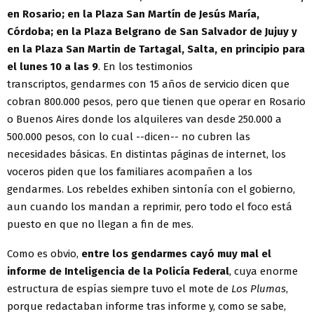
en Rosario; en la Plaza San Martín de Jesús María,
Córdoba; en la Plaza Belgrano de San Salvador de Jujuy y
en la Plaza San Martin de Tartagal, Salta, en principio para
el lunes 10 a las 9
. En los testimonios
transcriptos, gendarmes con 15 años de servicio dicen que
cobran 800.000 pesos, pero que tienen que operar en Rosario
o Buenos Aires donde los alquileres van desde 250.000 a
500.000 pesos, con lo cual --dicen-- no cubren las
necesidades básicas. En distintas páginas de internet, los
voceros piden que los familiares acompañen a los
gendarmes. Los rebeldes exhiben sintonía con el gobierno,
aun cuando los mandan a reprimir, pero todo el foco está
puesto en que no llegan a fin de mes.
Como es obvio,
entre los gendarmes cayó muy mal el
informe de Inteligencia de la Policía Federal
, cuya enorme
estructura de espías siempre tuvo el mote de
Los Plumas
,
porque redactaban informe tras informe y, como se sabe,