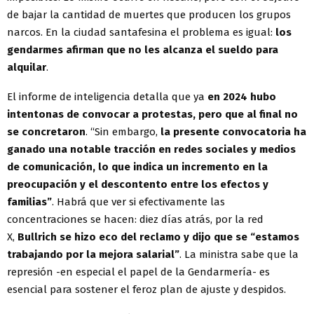
de bajar la cantidad de muertes que producen los grupos
narcos. En la ciudad santafesina el problema es igual:
los
gendarmes afirman que no les alcanza el sueldo para
alquilar
.
El informe de inteligencia detalla que ya
en 2024 hubo
intentonas de convocar a protestas, pero que al final no
se concretaron
. “Sin embargo,
la presente convocatoria ha
ganado una notable tracción en redes sociales y medios
de comunicación, lo que indica un incremento en la
preocupación y el descontento entre los efectos y
familias”
. Habrá que ver si efectivamente las
concentraciones se hacen: diez días atrás, por la red
X,
Bullrich se hizo eco del reclamo y dijo que se “estamos
trabajando por la mejora salarial”
. La ministra sabe que la
represión -en especial el papel de la Gendarmería- es
esencial para sostener el feroz plan de ajuste y despidos.