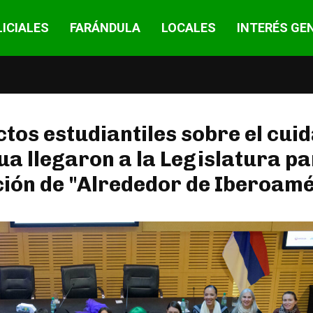
ICIALES
FARÁNDULA
LOCALES
INTERÉS GE
tos estudiantiles sobre el cui
ua llegaron a la Legislatura pa
ción de "Alrededor de Iberoam