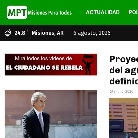
ACTUALIDAD
POL
C
24.8
Misiones, AR
6 agosto, 2026
Proyec
del ag
defini
3 julio, 2026