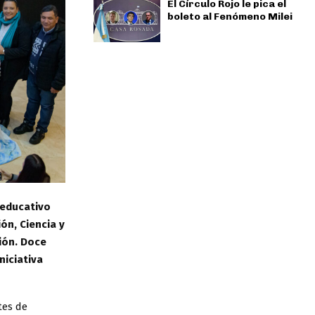
El Círculo Rojo le pica el
boleto al Fenómeno Milei
 educativo
ón, Ciencia y
ión. Doce
niciativa
tes de