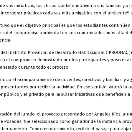
 de sus iniciativas, los chicos también motiven a sus familias y al 
incorporar prácticas cada vez más amigables con el ambiente", 
tuvo que el objetivo principal es que los estudiantes continúen
res del compromiso ambiental en sus comunidades, más allá del
encia.
 del Instituto Provincial de Desarrollo Habitacional (IPRODHA), 
acó el compromiso demostrado por los participantes y puso el ac
generado durante todo el proceso.
oció el acompañamiento de docentes, directivos y familias, y ag
resentantes por recibir la actividad. En ese sentido, valoró la a
or público y el privado para impulsar iniciativas que beneficien a 
eración del jurado, el proyecto presentado por Angeles Ríos, alu
de Posadas, fue seleccionado como ganador de la instancia provi
Iberoamérica. Como reconocimiento, recibió el pasaje para viaja