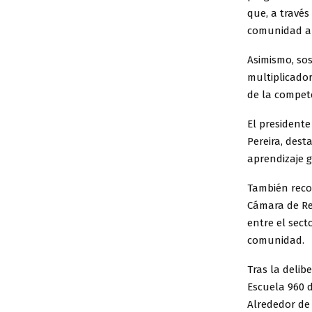
que, a través
comunidad a 
Asimismo, sos
multiplicado
de la compet
El presidente
Pereira, dest
aprendizaje 
También recon
Cámara de Rep
entre el sect
comunidad.
Tras la delib
Escuela 960 
Alrededor de 