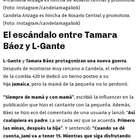
Candela Arizaga es hincha de Rosario Central y promotora.
(Foto: Instagram/candelamagaliok)
El escándalo entre Tamara
Báez y L-Gante
L-Gante
y
Tamara Báez
protagonizan una nueva guerra
.
Después de mostrarse muy cercano a Candela, el referente
de la cumbia 420 le dedicó un tierno posteo a su
hija
Jamaica
, pero la mamá de la pequeña no lo perdonó.
“Siempre de mamá y con mamá”
, escribió la influencer en la
publicación que hizo el cantante con la pequeña. Además,
Báez se hizo eco del comentario de una usuaria y lanzó: “
Así
cualquiera es padre
. La ve cada vez que se acuerda.
Primero
las minas, después la hija”
. Y sentenció:
“Cuando se dé
cuenta, Jami va a tener 15. Mientras que siga disfrutando