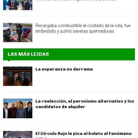
Recargaba combustible al costado de la ruta, fue
embestido y sufrió severas quemaduras
LAS MÁS LEIDAS
La esperanza no derrama
La reelección, el peronismo alternativo y los
candidatos de alquiler
El Círculo Rojo le pica el boleto al Fenómeno