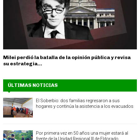
Milei perdió la batalla de la opinión pública y revisa
su estrategia...
ÚLTIMAS NOTICIAS
El Soberbio: dos familias regresaron a sus
hogares y continúa la asistencia a los evacuados
Por primera vez en 50 años una mujer estará al
frente de la Unidad Regional III de Eldorado