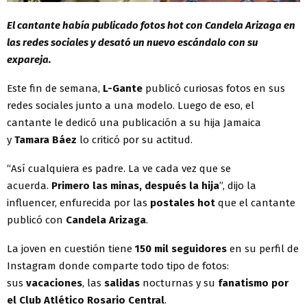
El cantante había publicado fotos hot con Candela Arizaga en
las redes sociales y desató un nuevo escándalo con su
expareja.
Este fin de semana,
L-Gante
publicó curiosas fotos en sus
redes sociales junto a una modelo. Luego de eso, el
cantante le dedicó una publicación a su hija Jamaica
y
Tamara Báez
lo criticó por su actitud.
“Así cualquiera es padre. La ve cada vez que se
acuerda.
Primero las minas, después la hija
”, dijo la
influencer, enfurecida por las
postales hot
que el cantante
publicó con
Candela Arizaga
.
La joven en cuestión tiene
150 mil seguidores
en su perfil de
Instagram donde comparte todo tipo de fotos:
sus
vacaciones
, las
salidas
nocturnas y su
fanatismo por
el Club Atlético Rosario Central
.