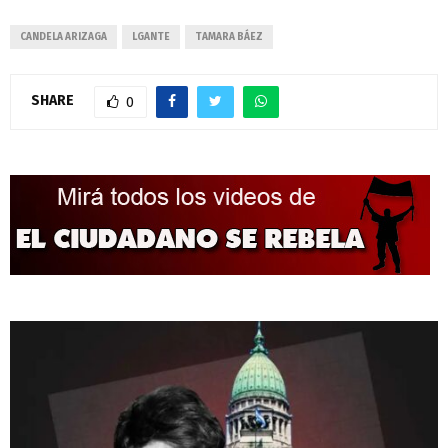
CANDELA ARIZAGA
LGANTE
TAMARA BÁEZ
SHARE
0