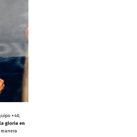
quipo +40,
la gloria en
e manera