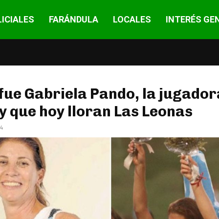
ICIALES
FARÁNDULA
LOCALES
INTERÉS GE
fue Gabriela Pando, la jugador
 que hoy lloran Las Leonas
24