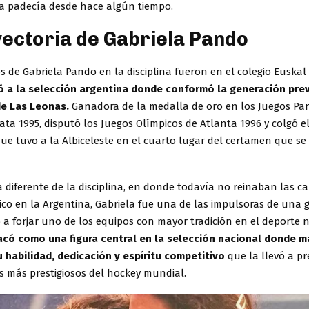
a padecía desde hace algún tiempo.
yectoria de Gabriela Pando
 de Gabriela Pando en la disciplina fueron en el colegio Euskal
ó a la selección argentina donde conformó la generación prev
de Las Leonas.
Ganadora de la medalla de oro en los Juegos P
ata 1995, disputó los Juegos Olímpicos de Atlanta 1996 y colgó el
ue tuvo a la Albiceleste en el cuarto lugar del certamen que se
 diferente de la disciplina, en donde todavía no reinaban las c
ico en la Argentina, Gabriela fue una de las impulsoras de una 
a forjar uno de los equipos con mayor tradición en el deporte 
có como una figura central en la selección nacional donde m
 habilidad, dedicación y espíritu competitivo
que la llevó a p
s más prestigiosos del hockey mundial.