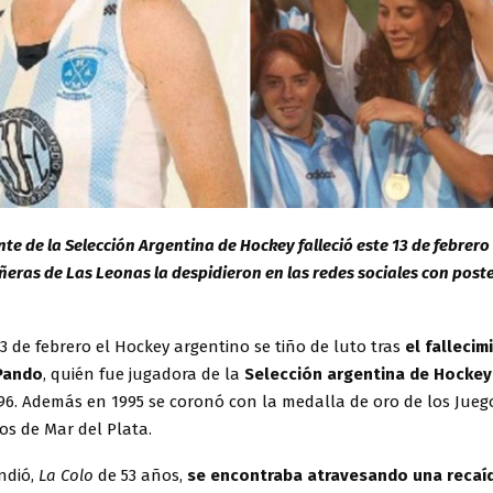
nte de la Selección Argentina de Hockey falleció este 13 de febrero 
eras de Las Leonas la despidieron en las redes sociales con post
3 de febrero el Hockey argentino se tiño de luto tras
el fallecim
 Pando
, quién fue jugadora de la
Selección argentina de Hockey
96. Además en 1995 se coronó con la medalla de oro de los Jueg
s de Mar del Plata.
ndió,
La Colo
de 53 años,
se encontraba atravesando una recaí