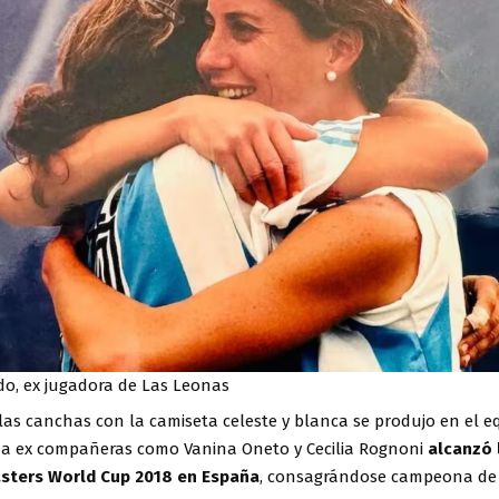
do, ex jugadora de Las Leonas
las canchas con la camiseta celeste y blanca se produjo en el e
 a ex compañeras como Vanina Oneto y Cecilia Rognoni
alcanzó 
asters World Cup 2018 en España
, consagrándose campeona d