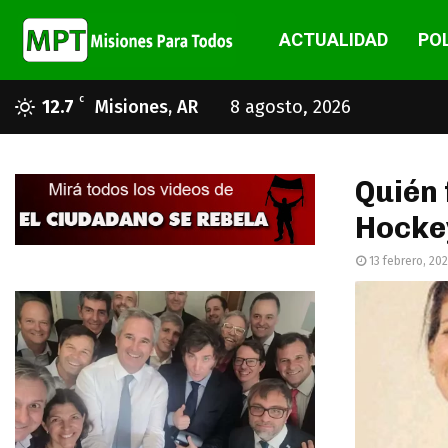
ACTUALIDAD
POL
C
12.7
Misiones, AR
8 agosto, 2026
Quién 
Hockey
13 febrero, 20