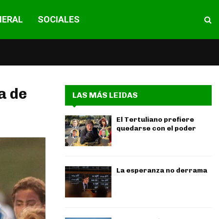
NERAL
SOCIALES
a de
LAS MÁS LEIDAS
El Tertuliano prefiere
quedarse con el poder
La esperanza no derrama