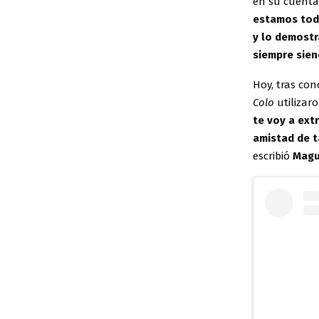
en su cuenta
estamos tod
y lo demostr
siempre sie
Hoy, tras con
Colo
utilizaro
te voy a ext
amistad de 
escribió
Magu