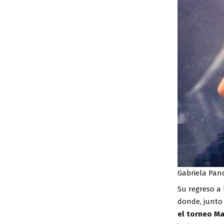
Gabriela Pan
Su regreso a 
donde, junto
el torneo M