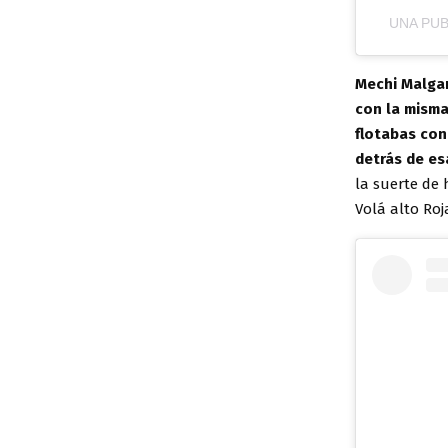
UNA PUB
Mechi Malga
con la misma
flotabas con
detrás de es
la suerte de
Volá alto Roj