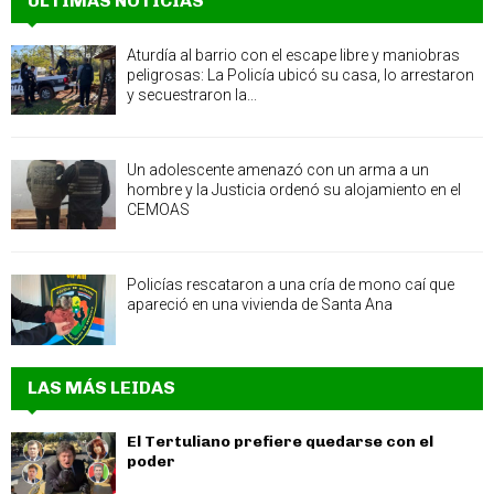
ÚLTIMAS NOTICIAS
Aturdía al barrio con el escape libre y maniobras
peligrosas: La Policía ubicó su casa, lo arrestaron
y secuestraron la...
Un adolescente amenazó con un arma a un
hombre y la Justicia ordenó su alojamiento en el
CEMOAS
Policías rescataron a una cría de mono caí que
apareció en una vivienda de Santa Ana
LAS MÁS LEIDAS
El Tertuliano prefiere quedarse con el
poder