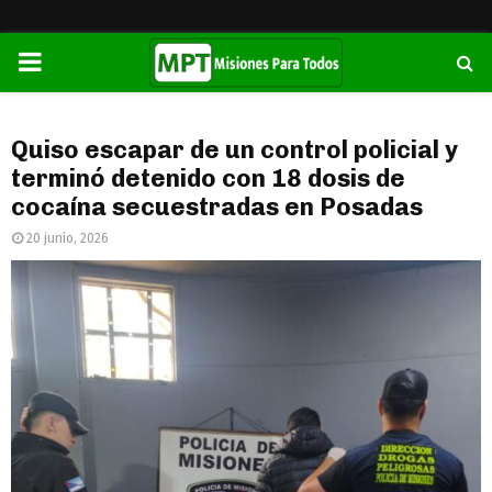
PRIMARY
MENU
Quiso escapar de un control policial y
terminó detenido con 18 dosis de
cocaína secuestradas en Posadas
20 junio, 2026