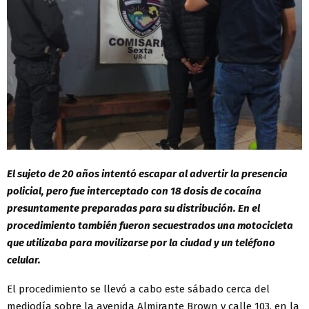
El sujeto de 20 años intentó escapar al advertir la presencia
policial, pero fue interceptado con 18 dosis de cocaína
presuntamente preparadas para su distribución. En el
procedimiento también fueron secuestrados una motocicleta
que utilizaba para movilizarse por la ciudad y un teléfono
celular.
El procedimiento se llevó a cabo este sábado cerca del
mediodía sobre la avenida Almirante Brown y calle 103, en la