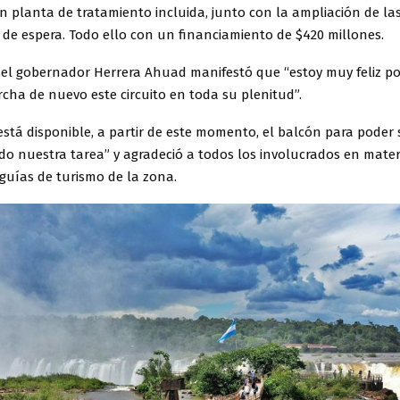
on planta de tratamiento incluida, junto con la ampliación de la
os de espera. Todo ello con un financiamiento de $420 millones.
, el gobernador Herrera Ahuad manifestó que “estoy muy feliz p
cha de nuevo este circuito en toda su plenitud”.
está disponible, a partir de este momento, el balcón para poder 
 nuestra tarea” y agradeció a todos los involucrados en materi
 guías de turismo de la zona.