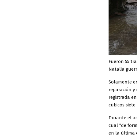
Fueron 55 tra
Natalia guer
Solamente en 
reparación y 
registrada e
cúbicos siete
Durante el ac
cual “de for
en la última 