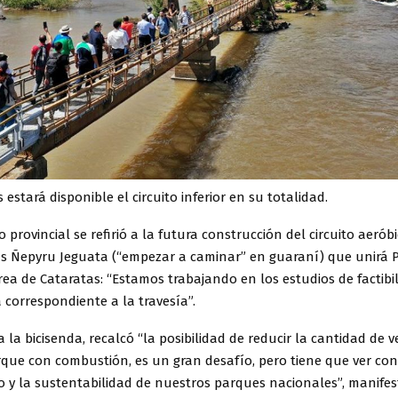
 estará disponible el circuito inferior en su totalidad.
 provincial se refirió a la futura construcción del circuito aeró
stas Ñepyru Jeguata (“empezar a caminar” en guaraní) que unirá 
rea de Cataratas: “Estamos trabajando en los estudios de factibi
ra correspondiente a la travesía”.
a la bicisenda, recalcó “la posibilidad de reducir la cantidad de 
que con combustión, es un gran desafío, pero tiene que ver con
 y la sustentabilidad de nuestros parques nacionales”, manifes