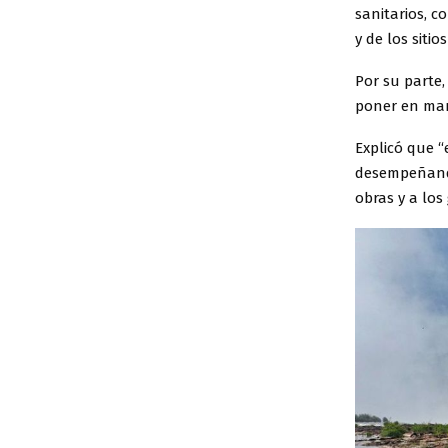
sanitarios, c
y de los siti
Por su parte
poner en mar
Explicó que “
desempeñando
obras y a los