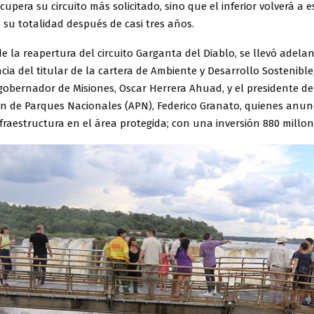
upera su circuito más solicitado, sino que el inferior volverá a e
 su totalidad después de casi tres años.
e la reapertura del circuito Garganta del Diablo, se llevó adela
cia del titular de la cartera de Ambiente y Desarrollo Sostenible
gobernador de Misiones, Oscar Herrera Ahuad, y el presidente de
ón de Parques Nacionales (APN), Federico Granato, quienes anun
fraestructura en el área protegida; con una inversión 880 millon