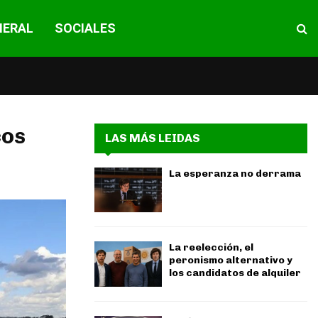
NERAL
SOCIALES
cos
LAS MÁS LEIDAS
La esperanza no derrama
La reelección, el
peronismo alternativo y
los candidatos de alquiler