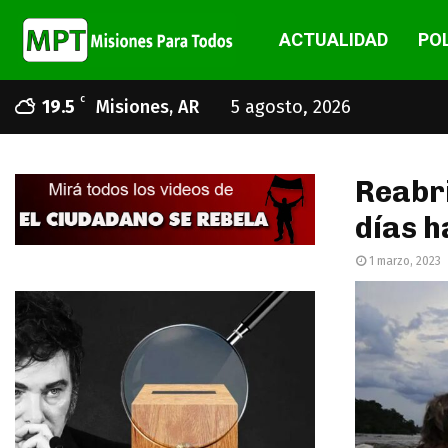
ACTUALIDAD
POL
C
19.5
Misiones, AR
5 agosto, 2026
Reabri
días h
1 marzo, 2023