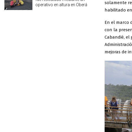
solamente rec
operativo en altura en Oberá
habilitado en
En el marco d
con la presen
Cabandié, el 
Administraci
mejoras de in