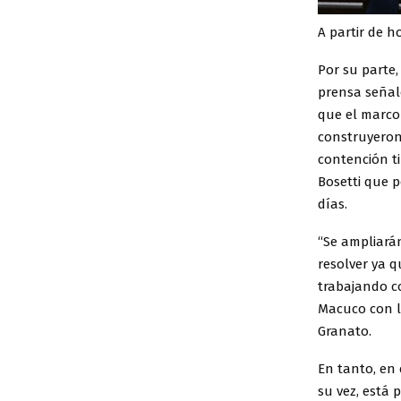
A partir de h
Por su parte,
prensa señal
que el marco
construyeron 
contención ti
Bosetti que p
días.
“Se ampliarán
resolver ya q
trabajando c
Macuco con la
Granato.
En tanto, en 
su vez, está 