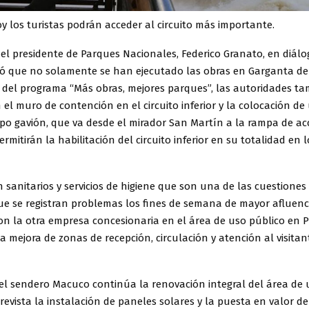
oy los turistas podrán acceder al circuito más importante.
 el presidente de Parques Nacionales, Federico Granato, en diálo
ó que no solamente se han ejecutado las obras en Garganta del
 del programa “Más obras, mejores parques”, las autoridades t
el muro de contención en el circuito inferior y la colocación d
po gavión, que va desde el mirador San Martín a la rampa de ac
ermitirán la habilitación del circuito inferior en su totalidad en 
 sanitarios y servicios de higiene que son una de las cuestiones
ue se registran problemas los fines de semana de mayor afluenci
on la otra empresa concesionaria en el área de uso público en 
 mejora de zonas de recepción, circulación y atención al visitant
el sendero Macuco continúa la renovación integral del área de 
prevista la instalación de paneles solares y la puesta en valor de