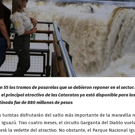
on 55 los tramos de pasarelas que se debieron reponer en el sector
el principal atractivo de las Cataratas ya está disponible para los
tinada fue de 880 millones de pesos
 turistas disfrutarán del salto más importante de la maravilla n
 Iguazú. Tras cuatro meses, el circuito Garganta del Diablo vuelv
será la vedette del atractivo. No obstante, el Parque Nacional I