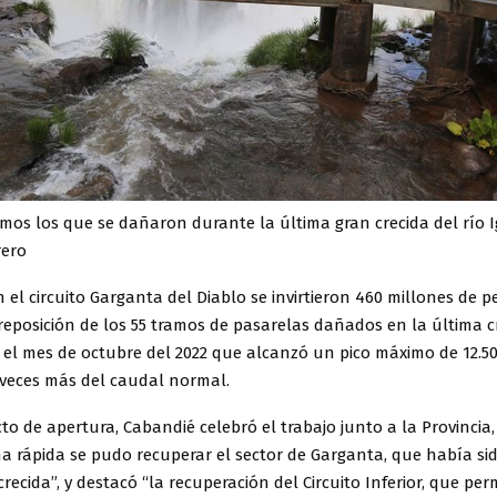
mos los que se dañaron durante la última gran crecida del río I
rero
el circuito Garganta del Diablo se invirtieron 460 millones de p
reposición de los 55 tramos de pasarelas dañados en la última c
n el mes de octubre del 2022 que alcanzó un pico máximo de 12.5
 veces más del caudal normal.
to de apertura, Cabandié celebró el trabajo junto a la Provincia, 
ma rápida se pudo recuperar el sector de Garganta, que había si
crecida”, y destacó “la recuperación del Circuito Inferior, que per