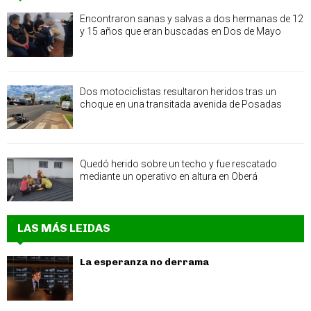
Encontraron sanas y salvas a dos hermanas de 12
y 15 años que eran buscadas en Dos de Mayo
Dos motociclistas resultaron heridos tras un
choque en una transitada avenida de Posadas
Quedó herido sobre un techo y fue rescatado
mediante un operativo en altura en Oberá
LAS MÁS LEIDAS
La esperanza no derrama