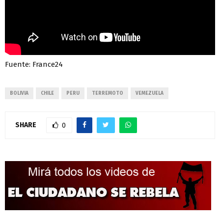
Fuente: France24
BOLIVIA
CHILE
PERU
TERREMOTO
VEMEZUELA
SHARE
0