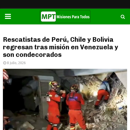
PRIMARY
MENU
Rescatistas de Perú, Chile y Bolivia
regresan tras misión en Venezuela y
son condecorados
8 julio, 2026