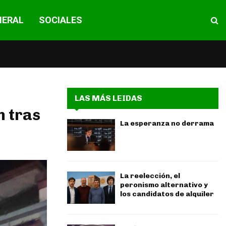
NERAL
SOCIALES
LAS MÁS LEIDAS
n tras
La esperanza no derrama
La reelección, el
peronismo alternativo y
los candidatos de alquiler