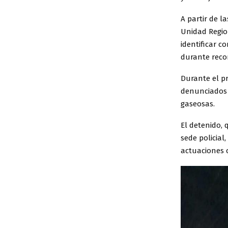
A partir de l
Unidad Region
identificar c
durante recor
Durante el p
denunciados 
gaseosas.
El detenido, 
sede policial
actuaciones 