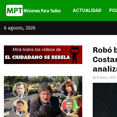
ACTUALIDAD
POL
6 agosto, 2026
Robó b
Costan
anali
14 mayo, 2026