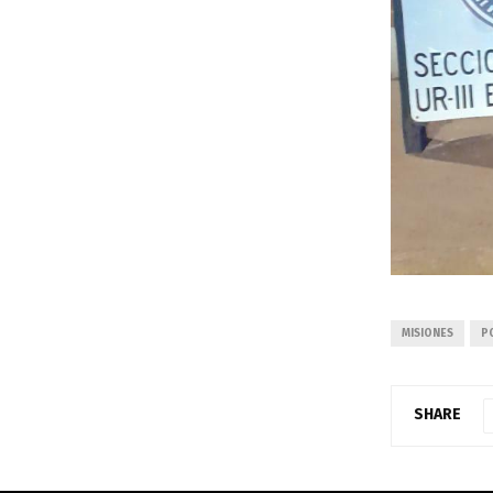
MISIONES
PO
SHARE