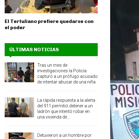
El Tertuliano prefiere quedarse con
el poder
ÚLTIMAS NOTICIAS
Tras un mes de
investigaciones la Policía
capturó a un prófugo acusado
de intentar abusar de una niña
La rápida respuesta a la alerta
del 911 permitió detener a un
ladrón que intentó robar en
una vivienda de...
Detuvieron a un hombre por