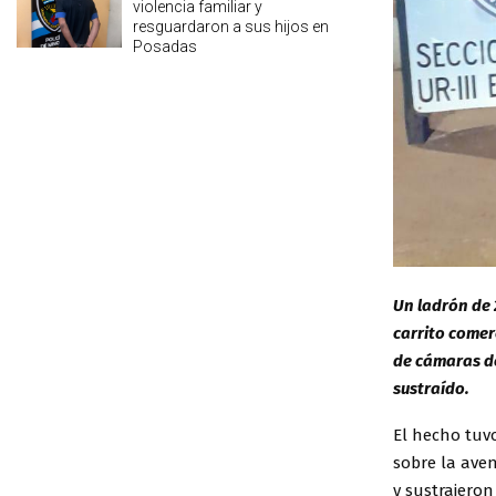
violencia familiar y
resguardaron a sus hijos en
Posadas
Un ladrón de
carrito comer
de cámaras de
sustraído.
El hecho tuv
sobre la ave
y sustrajeron