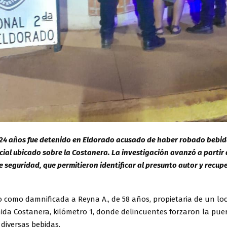
 24 años fue detenido en Eldorado acusado de haber robado bebid
cial ubicado sobre la Costanera. La investigación avanzó a partir d
 seguridad, que permitieron identificar al presunto autor y recupe
o como damnificada a Reyna A., de 58 años, propietaria de un lo
nida Costanera, kilómetro 1, donde delincuentes forzaron la pue
 diversas bebidas.