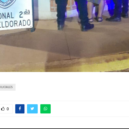
LICIALES
0