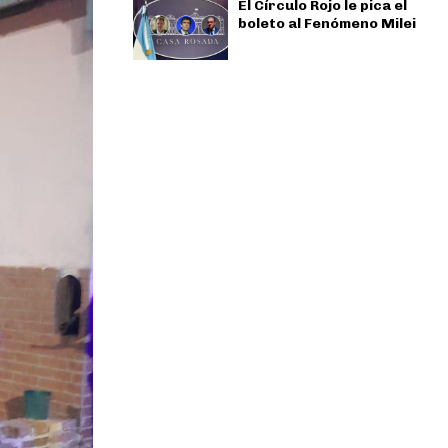
El Círculo Rojo le pica el
boleto al Fenómeno Milei