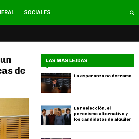
NERAL
SOCIALES
 un
LAS MÁS LEIDAS
cas de
La esperanza no derrama
La reelección, el
peronismo alternativo y
los candidatos de alquiler