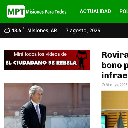
ACTUALIDAD
POL
C
13.4
Misiones, AR
7 agosto, 2026
Rovira
bono p
infra
28 mayo, 2026