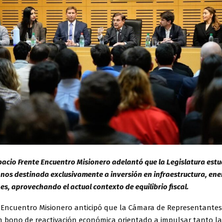
espacio Frente Encuentro Misionero adelantó que la Legislatura est
nos destinada exclusivamente a inversión en infraestructura, ene
s, aprovechando el actual contexto de equilibrio fiscal.
 Encuentro Misionero anticipó que la Cámara de Representantes
n bono de reactivación económica orientado a impulsar tanto la