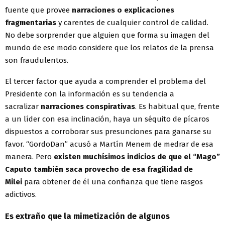
fuente que provee
narraciones o explicaciones
fragmentarias
y carentes de cualquier control de calidad.
No debe sorprender que alguien que forma su imagen del
mundo de ese modo considere que los relatos de la prensa
son fraudulentos.
El tercer factor que ayuda a comprender el problema del
Presidente con la información es su tendencia a
sacralizar
narraciones conspirativas
. Es habitual que, frente
a un líder con esa inclinación, haya un séquito de pícaros
dispuestos a corroborar sus presunciones para ganarse su
favor. “GordoDan” acusó a Martín Menem de medrar de esa
manera. Pero
existen muchísimos indicios de que el “Mago”
Caputo también saca provecho de esa fragilidad de
Milei
para obtener de él una confianza que tiene rasgos
adictivos.
Es extraño que la mimetización de algunos