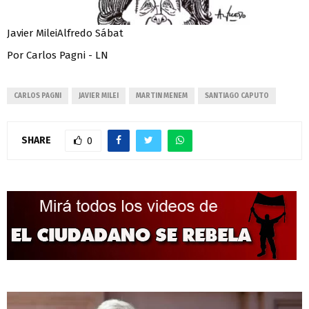
Javier MileiAlfredo Sábat
Por Carlos Pagni - LN
CARLOS PAGNI
JAVIER MILEI
MARTIN MENEM
SANTIAGO CAPUTO
SHARE
0