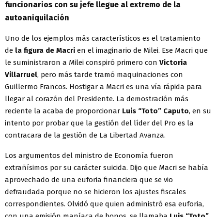
funcionarios con su jefe llegue al extremo de la
autoaniquilación
Uno de los ejemplos más característicos es el tratamiento
de
la figura de Macri
en el imaginario de Milei. Ese Macri que
le suministraron a Milei conspiró primero con
Victoria
Villarruel
, pero más tarde tramó maquinaciones con
Guillermo Francos. Hostigar a Macri es una vía rápida para
llegar al corazón del Presidente. La demostración más
reciente la acaba de proporcionar
Luis “Toto” Caputo
, en su
intento por probar que la gestión del líder del Pro es la
contracara de la gestión de La Libertad Avanza.
Los argumentos del ministro de Economía fueron
extrañísimos por su carácter suicida. Dijo que Macri se había
aprovechado de una euforia financiera que se vio
defraudada porque no se hicieron los ajustes fiscales
correspondientes. Olvidó que quien administró esa euforia,
con una emisión maníaca de bonos, se llamaba
Luis “Toto”