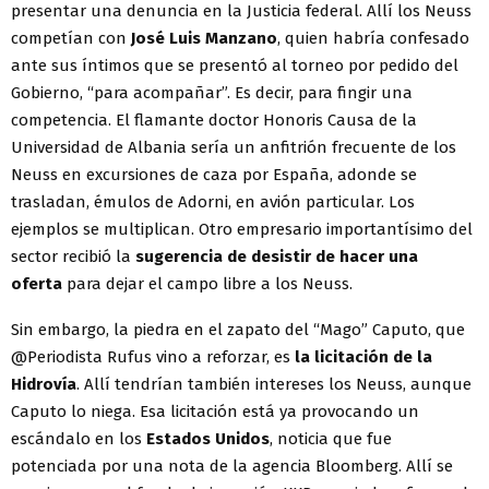
presentar una denuncia en la Justicia federal. Allí los Neuss
competían con
José Luis Manzano
, quien habría confesado
ante sus íntimos que se presentó al torneo por pedido del
Gobierno, “para acompañar”. Es decir, para fingir una
competencia. El flamante doctor Honoris Causa de la
Universidad de Albania sería un anfitrión frecuente de los
Neuss en excursiones de caza por España, adonde se
trasladan, émulos de Adorni, en avión particular. Los
ejemplos se multiplican. Otro empresario importantísimo del
sector recibió la
sugerencia de desistir de hacer una
oferta
para dejar el campo libre a los Neuss.
Sin embargo, la piedra en el zapato del “Mago” Caputo, que
@Periodista Rufus vino a reforzar, es
la licitación de la
Hidrovía
. Allí tendrían también intereses los Neuss, aunque
Caputo lo niega. Esa licitación está ya provocando un
escándalo en los
Estados Unidos
, noticia que fue
potenciada por una nota de la agencia Bloomberg. Allí se