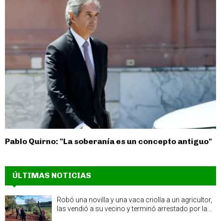
Pablo Quirno: "La soberanía es un concepto antiguo"
ÚLTIMAS NOTICIAS
Robó una novilla y una vaca criolla a un agricultor,
las vendió a su vecino y terminó arrestado por la...