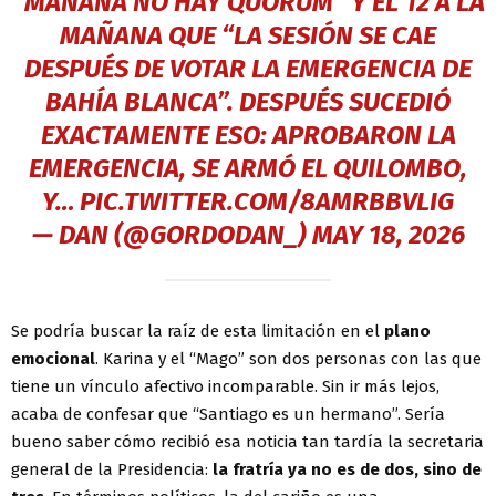
“MAÑANA NO HAY QUÓRUM” Y EL 12 A LA
MAÑANA QUE “LA SESIÓN SE CAE
DESPUÉS DE VOTAR LA EMERGENCIA DE
BAHÍA BLANCA”. DESPUÉS SUCEDIÓ
EXACTAMENTE ESO: APROBARON LA
EMERGENCIA, SE ARMÓ EL QUILOMBO,
Y…
PIC.TWITTER.COM/8AMRBBVLIG
— DAN (@GORDODAN_)
MAY 18, 2026
Se podría buscar la raíz de esta limitación en el
plano
emocional
. Karina y el “Mago” son dos personas con las que
tiene un vínculo afectivo incomparable. Sin ir más lejos,
acaba de confesar que “Santiago es un hermano”. Sería
bueno saber cómo recibió esa noticia tan tardía la secretaria
general de la Presidencia:
la fratría ya no es de dos, sino de