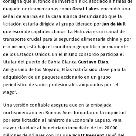
consigna que el fondo de inversión KKR, asociado a firmas de
dragado norteamericanas como
Great Lakes
, encendió una
señal de alarma en la Casa Blanca denunciando que la
licitación estaría dirigida al grupo liderado por
Jan de Null
,
que esconde capitales chinos. La Hidrovía es un canal de
transporte crucial para la seguridad alimentaria china y, por
eso mismo, está bajo el monitoreo geopolítico permanente
de los Estados Unidos. En el mismo consorcio participa el
titular del puerto de Bahía Blanca
Gustavo Elías
.
Amiguísimo de los Moyano, Elías habría sido clave para la
adquisición de un paquete accionario en un grupo
periodístico de varios profesionales amparados por “el
Mago”.
Una versión confiable asegura que en la embajada
norteamericana en Buenos Aires formularon la inquietud
por esta licitación al ministro de Economía Caputo. Para
mayor claridad: al beneficiario inmediato de los 20.000
millones de dólares con los que
Scott Bessent
salvó del