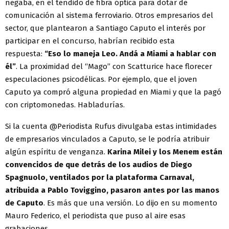
negaba, en el tendido de fibra óptica para dotar de
comunicación al sistema ferroviario. Otros empresarios del
sector, que plantearon a Santiago Caputo el interés por
participar en el concurso, habrían recibido esta
respuesta:
“Eso lo maneja Leo. Andá a Miami a hablar con
él”
. La proximidad del “Mago” con Scatturice hace florecer
especulaciones psicodélicas. Por ejemplo, que el joven
Caputo ya compró alguna propiedad en Miami y que la pagó
con criptomonedas. Habladurías.
Si la cuenta @Periodista Rufus divulgaba estas intimidades
de empresarios vinculados a Caputo, se le podría atribuir
algún espíritu de venganza.
Karina Milei y los Menem están
convencidos de que detrás de los audios de Diego
Spagnuolo, ventilados por la plataforma Carnaval,
atribuida a Pablo Toviggino, pasaron antes por las manos
de Caputo
. Es más que una versión. Lo dijo en su momento
Mauro Federico, el periodista que puso al aire esas
grabaciones.