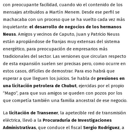
con preocupante facilidad, cuando vio el contenido de los
mensajes atribuidos a Martín Menem. Desde ese perfil se
machacaba con un proceso que se ha vuelto cada vez más
inquietante:
el desarrollo de negocios de los hermanos
Neuss
. Amigos y vecinos de Caputo, Juan y Patricio Neuss
están apropiándose de franjas muy extensas del sistema
energético, para preocupación de empresarios más
tradicionales del sector. Las versiones que circulan respecto
de esta expansión suelen ser precisas pero, como ocurre en
estos casos, difíciles de demostrar. Para eso habrá que
esperar a que lleguen los juicios. Se habla de
presiones en
una licitación petrolera de Chubut
, ejercidas por el propio
“Mago”, para que sus amigos se queden con pozos por los
que competía también una familia ancestral de ese negocio.
La
licitación de Transener
, la apetecible red de transmisión
eléctrica, llevó a la
Procuraduría de Investigaciones
Administrativas
, que conduce el fiscal
Sergio Rodríguez
, a