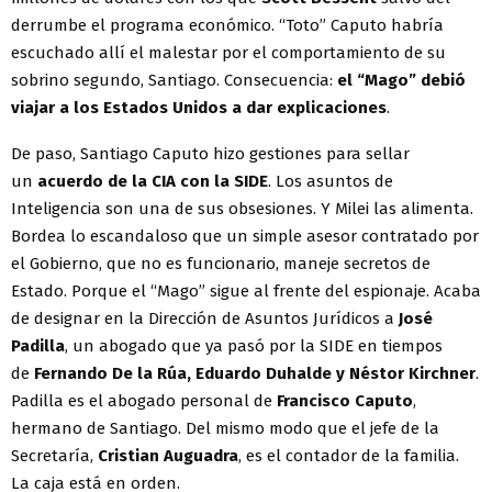
derrumbe el programa económico. “Toto” Caputo habría
escuchado allí el malestar por el comportamiento de su
sobrino segundo, Santiago. Consecuencia:
el “Mago” debió
viajar a los Estados Unidos a dar explicaciones
.
De paso, Santiago Caputo hizo gestiones para sellar
un
acuerdo de la CIA con la SIDE
. Los asuntos de
Inteligencia son una de sus obsesiones. Y Milei las alimenta.
Bordea lo escandaloso que un simple asesor contratado por
el Gobierno, que no es funcionario, maneje secretos de
Estado. Porque el “Mago” sigue al frente del espionaje. Acaba
de designar en la Dirección de Asuntos Jurídicos a
José
Padilla
, un abogado que ya pasó por la SIDE en tiempos
de
Fernando De la Rúa, Eduardo Duhalde y Néstor Kirchner
.
Padilla es el abogado personal de
Francisco Caputo
,
hermano de Santiago. Del mismo modo que el jefe de la
Secretaría,
Cristian Auguadra
, es el contador de la familia.
La caja está en orden.