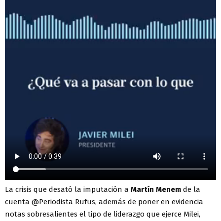
La crisis que desató la imputación a
Martín Menem
de la
cuenta @Periodista Rufus, además de poner en evidencia
notas sobresalientes el tipo de liderazgo que ejerce Milei,