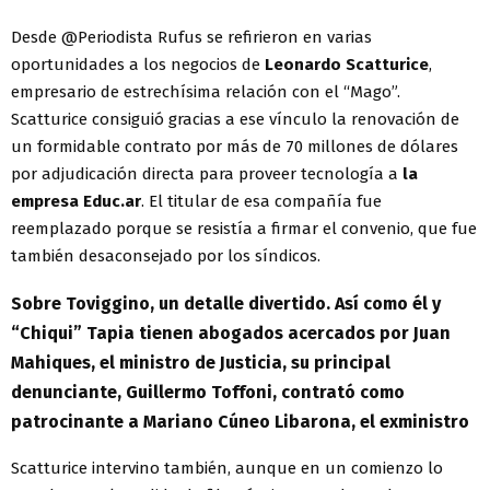
Desde @Periodista Rufus se refirieron en varias
oportunidades a los negocios de
Leonardo Scatturice
,
empresario de estrechísima relación con el “Mago”.
Scatturice consiguió gracias a ese vínculo la renovación de
un formidable contrato por más de 70 millones de dólares
por adjudicación directa para proveer tecnología a
la
empresa Educ.ar
. El titular de esa compañía fue
reemplazado porque se resistía a firmar el convenio, que fue
también desaconsejado por los síndicos.
Sobre Toviggino, un detalle divertido. Así como él y
“Chiqui” Tapia tienen abogados acercados por Juan
Mahiques, el ministro de Justicia, su principal
denunciante, Guillermo Toffoni, contrató como
patrocinante a Mariano Cúneo Libarona, el exministro
Scatturice intervino también, aunque en un comienzo lo