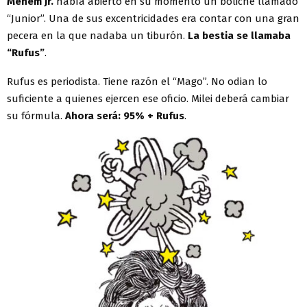
Menem Jr.
había abierto en su momento un boliche llamado
“Junior”. Una de sus excentricidades era contar con una gran
pecera en la que nadaba un tiburón.
La bestia se llamaba
“Rufus”
.
Rufus es periodista. Tiene razón el “Mago”. No odian lo
suficiente a quienes ejercen ese oficio. Milei deberá cambiar
su fórmula.
Ahora será: 95% + Rufus
.