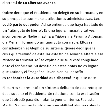
electoral de
La Libertad Avanza
.
Quiere decir que el Presidente no delegó en su hermana y en
su principal asesor meras atribuciones administrativas.
Les
cedió parte del poder
. Así se entiende que haya hablado de
un “triángulo de hierro”. Es una figura inusual y, tal vez,
inconveniente. Nadie imagina a Yrigoyen, a Perón, a Alfonsín,
o a Menem, formando un triángulo con nadie. Ellos se
consideraban el Aleph de su sistema. Quiere decir que la
crisis que terminó de estallar este fin de semana altera a esa
misteriosa trinidad. Así se explica que Milei esté congelado
ante el fenómeno. Su desafío en estas horas no es lograr
que Karina y el “Mago” se lleven bien. Su desafío
es
reabsorber la autoridad que dispersó
. Y que se note.
El martes se presentó un síntoma delicado de este reto que
debe superar el Presidente. Se relaciona con la explicación
que él ofreció para disimular la guerra interna. Fue esta:
Martín Menem no tendría responsabilidad alguna sobre la