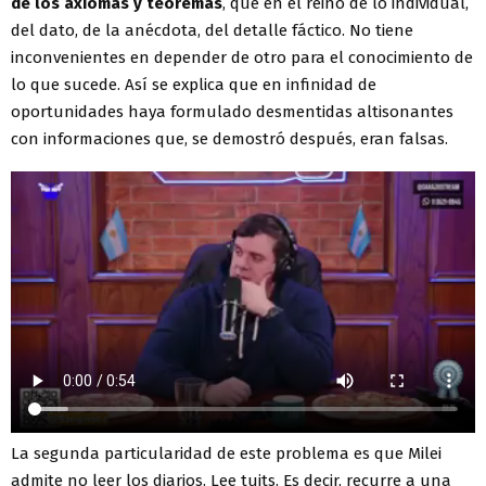
de los axiomas y teoremas
, que en el reino de lo individual,
del dato, de la anécdota, del detalle fáctico. No tiene
inconvenientes en depender de otro para el conocimiento de
lo que sucede. Así se explica que en infinidad de
oportunidades haya formulado desmentidas altisonantes
con informaciones que, se demostró después, eran falsas.
La segunda particularidad de este problema es que Milei
admite no leer los diarios. Lee tuits. Es decir, recurre a una