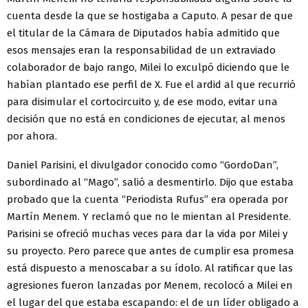
cuenta desde la que se hostigaba a Caputo. A pesar de que
el titular de la Cámara de Diputados había admitido que
esos mensajes eran la responsabilidad de un extraviado
colaborador de bajo rango, Milei lo exculpó diciendo que le
habían plantado ese perfil de X. Fue el ardid al que recurrió
para disimular el cortocircuito y, de ese modo, evitar una
decisión que no está en condiciones de ejecutar, al menos
por ahora.
Daniel Parisini, el divulgador conocido como “GordoDan”,
subordinado al “Mago”, salió a desmentirlo. Dijo que estaba
probado que la cuenta “Periodista Rufus” era operada por
Martín Menem. Y reclamó que no le mientan al Presidente.
Parisini se ofreció muchas veces para dar la vida por Milei y
su proyecto. Pero parece que antes de cumplir esa promesa
está dispuesto a menoscabar a su ídolo. Al ratificar que las
agresiones fueron lanzadas por Menem, recolocó a Milei en
el lugar del que estaba escapando: el de un líder obligado a