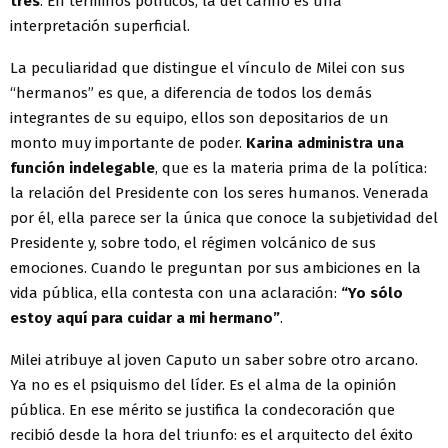
tres
. En términos políticos, la del cariño es una
interpretación superficial.
La peculiaridad que distingue el vínculo de Milei con sus
“hermanos” es que, a diferencia de todos los demás
integrantes de su equipo, ellos son depositarios de un
monto muy importante de poder.
Karina administra una
función indelegable
, que es la materia prima de la política:
la relación del Presidente con los seres humanos. Venerada
por él, ella parece ser la única que conoce la subjetividad del
Presidente y, sobre todo, el régimen volcánico de sus
emociones. Cuando le preguntan por sus ambiciones en la
vida pública, ella contesta con una aclaración:
“Yo sólo
estoy aquí para cuidar a mi hermano”
.
Milei atribuye al joven Caputo un saber sobre otro arcano.
Ya no es el psiquismo del líder. Es el alma de la opinión
pública. En ese mérito se justifica la condecoración que
recibió desde la hora del triunfo: es el arquitecto del éxito