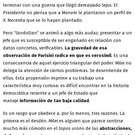
terminar con una guerra que llegó demasiado lejos. El
Presidente no piensa que a Menem le plantaron un perfil de
X. Necesita que se lo hayan plantado.
Pero “GordoDan” se animó a algo más audaz: presentar a un
jefe que es susceptible de ser engañado en relación con
datos concretos, verificables.
La gravedad de esa
observación de Parisini radica en que es verosímil
. Es una
consecuencia de aquel ejercicio triangular del poder. Milei no
delega la atención de ciertos problemas. Se desentiende de
ellos. Esta propensión imprime a su trabajo una
característica muy curiosa: es difícil encontrar en la historia
democrática reciente a un jefe de Estado que
maneje
información de tan baja calidad
.
Es un rasgo que obedece a, por lo menos, tres razones. La
primera es el desdén. Milei es alguien que parece sentirse
mucho más cómodo en el
topos urano
de las
abstracciones,