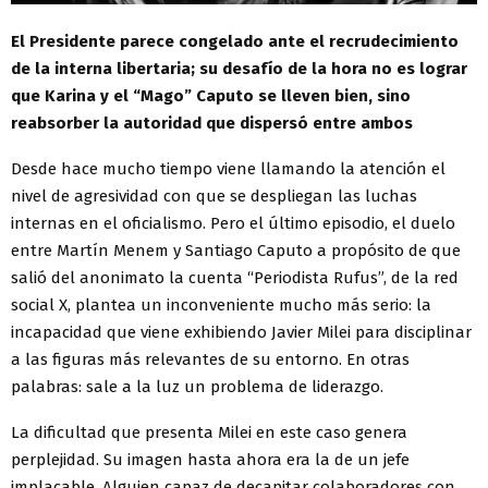
El Presidente parece congelado ante el recrudecimiento
de la interna libertaria; su desafío de la hora no es lograr
que Karina y el “Mago” Caputo se lleven bien, sino
reabsorber la autoridad que dispersó entre ambos
Desde hace mucho tiempo viene llamando la atención el
nivel de agresividad con que se despliegan las luchas
internas en el oficialismo. Pero el último episodio, el duelo
entre Martín Menem y Santiago Caputo a propósito de que
salió del anonimato la cuenta “Periodista Rufus”, de la red
social X, plantea un inconveniente mucho más serio: la
incapacidad que viene exhibiendo Javier Milei para disciplinar
a las figuras más relevantes de su entorno. En otras
palabras: sale a la luz un problema de liderazgo.
La dificultad que presenta Milei en este caso genera
perplejidad. Su imagen hasta ahora era la de un jefe
implacable. Alguien capaz de decapitar colaboradores con