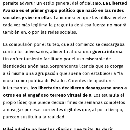
permite advertir un estilo general del oficialismo.
La Libertad
Avanza es el primer grupo político que nació en las redes
sociales y vive en ellas
. La manera en que las utiliza vuelve
cada vez más legítima la pregunta de si esa fuerza no morirá
también en, o por, las redes sociales.
La compulsión por el tuiteo, que al comienzo se descargaba
contra los adversarios, alimenta ahora una
guerra interna
.
Un enfrentamiento facilitado por el uso miserable de
identidades anónimas. Sorprendente licencia que se otorga
a sí misma una agrupación que sueña con establecer a “la
moral como política de Estado”. Carentes de opositores
interesantes,
los libertarios decidieron desangrarse unos a
otros en el engañoso terreno virtual de X
. Los estimula el
propio líder, que puede dedicar fines de semanas completos
a navegar por esas corrientes digitales que, al poco tiempo,
parecen sustituir a la realidad.
Milei admite no leer los diarios. Lee tuits. Es decir,