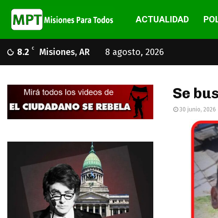
ACTUALIDAD
POL
C
8.2
Misiones, AR
8 agosto, 2026
Se bu
30 junio, 2026