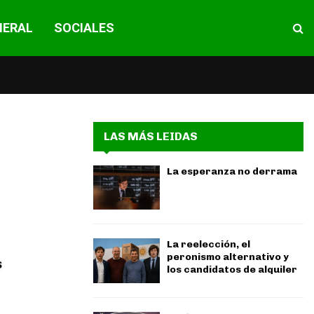
NERAL
SOCIALES
LAS MÁS LEIDAS
La esperanza no derrama
La reelección, el
peronismo alternativo y
los candidatos de alquiler