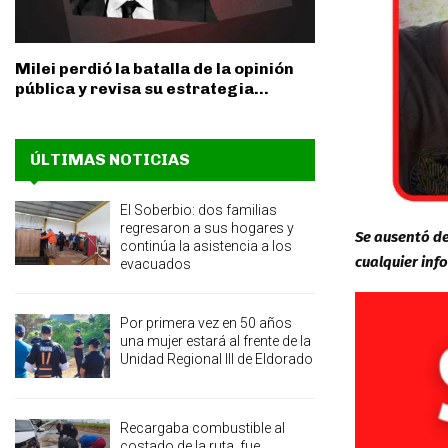
Milei perdió la batalla de la opinión
pública y revisa su estrategia...
ÚLTIMAS NOTICIAS
El Soberbio: dos familias
regresaron a sus hogares y
Se ausentó de
continúa la asistencia a los
cualquier inf
evacuados
Por primera vez en 50 años
una mujer estará al frente de la
Unidad Regional III de Eldorado
Recargaba combustible al
costado de la ruta, fue