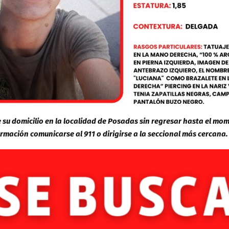
 su domicilio en la localidad de Posadas sin regresar hasta el mo
ormación comunicarse al 911 o dirigirse a la seccional más cercana.