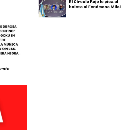
El Círculo Rojo le pica el
boleto al Fenómeno Milei
mento