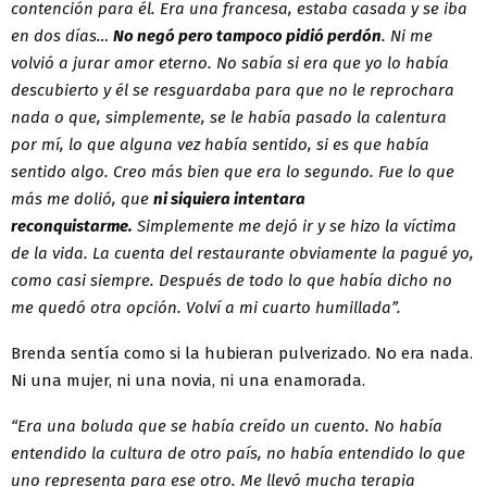
contención para él. Era una francesa, estaba casada y se iba
en dos días…
No negó pero tampoco pidió perdón
. Ni me
volvió a jurar amor eterno. No sabía si era que yo lo había
descubierto y él se resguardaba para que no le reprochara
nada o que, simplemente, se le había pasado la calentura
por mí, lo que alguna vez había sentido, si es que había
sentido algo. Creo más bien que era lo segundo. Fue lo que
más me dolió, que
ni siquiera intentara
reconquistarme.
Simplemente me dejó ir y se hizo la víctima
de la vida. La cuenta del restaurante obviamente la pagué yo,
como casi siempre. Después de todo lo que había dicho no
me quedó otra opción. Volví a mi cuarto humillada”.
Brenda sentía como si la hubieran pulverizado. No era nada.
Ni una mujer, ni una novia, ni una enamorada.
“Era una boluda que se había creído un cuento. No había
entendido la cultura de otro país, no había entendido lo que
uno representa para ese otro. Me llevó mucha terapia