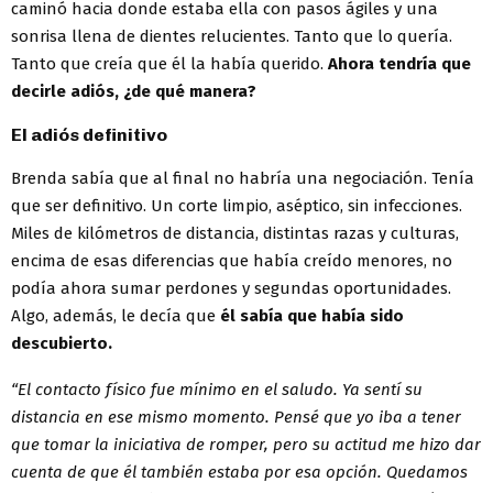
caminó hacia donde estaba ella con pasos ágiles y una
sonrisa llena de dientes relucientes. Tanto que lo quería.
Tanto que creía que él la había querido.
Ahora tendría que
decirle adiós, ¿de qué manera?
El adiós definitivo
Brenda sabía que al final no habría una negociación. Tenía
que ser definitivo. Un corte limpio, aséptico, sin infecciones.
Miles de kilómetros de distancia, distintas razas y culturas,
encima de esas diferencias que había creído menores, no
podía ahora sumar perdones y segundas oportunidades.
Algo, además, le decía que
él sabía que había sido
descubierto.
“El contacto físico fue mínimo en el saludo. Ya sentí su
distancia en ese mismo momento. Pensé que yo iba a tener
que tomar la iniciativa de romper, pero su actitud me hizo dar
cuenta de que él también estaba por esa opción. Quedamos