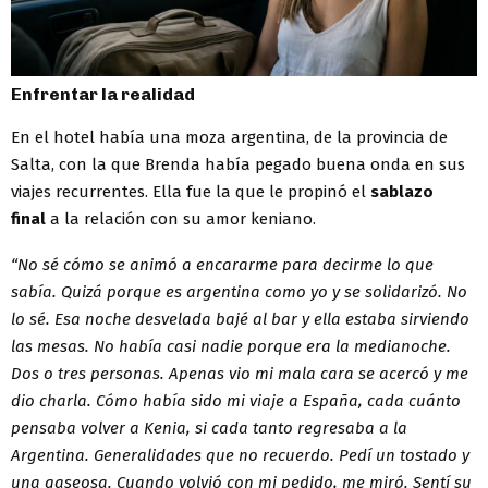
Enfrentar la realidad
En el hotel había una moza argentina, de la provincia de
Salta, con la que Brenda había pegado buena onda en sus
viajes recurrentes. Ella fue la que le propinó el
sablazo
final
a la relación con su amor keniano.
“No sé cómo se animó a encararme para decirme lo que
sabía. Quizá porque es argentina como yo y se solidarizó. No
lo sé. Esa noche desvelada bajé al bar y ella estaba sirviendo
las mesas. No había casi nadie porque era la medianoche.
Dos o tres personas. Apenas vio mi mala cara se acercó y me
dio charla. Cómo había sido mi viaje a España, cada cuánto
pensaba volver a Kenia, si cada tanto regresaba a la
Argentina. Generalidades que no recuerdo. Pedí un tostado y
una gaseosa. Cuando volvió con mi pedido, me miró. Sentí su