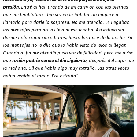
presión.
Entré al hall tirando de mi carry on con las piernas
que me temblaban. Una vez en la habitación empecé a
llamarlo para darle la sorpresa. No me atendía. Le llegaban
los mensajes pero no los leía ni escuchaba. Así estuvo sin
darme bola como cinco horas, hasta las once de la noche. En
los mensajes no le dije que lo había visto de lejos al llegar.
Cuando al fin me atendió puso voz de felicidad, pero me avisó
que
recién podría verme al día siguiente
, después del safari de
la mañana. Olí que había algo muy extraño. Las otras veces
había venido al toque. Era extraño”.