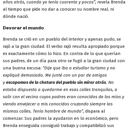
años atrás, cuando yo tenía cuarenta y pocos”,
revela Brenda
al tiempo que pide no dar a conocer su nombre real, ni
dónde nació.
Devorar el mundo
Brenda se crió en un pueblo del interior y apenas pudo, se
rajó a la gran ciudad. El verbo rajó resulta apropiado porque
es exactamente cómo lo hizo. En contra de lo que querían
sus padres, de un día para otro se fugó a la gran ciudad con
una buena excusa:
“Dije que iba a estudiar turismo y no
expliqué demasiado. Me junté con un par de amigas
y
escapamos de la chatura del pueblo sin mirar atrás
. No
estaba dispuesta a quedarme en esas calles tranquilas, a
salir con el vecino cuyos padres eran conocidos de los míos y
viendo envejecer a mis conocidos cruzando siempre las
mismas calles. Tenía hambre de mundo”,
dispara al
comenzar. Sus padres la ayudaron en lo económico, pero
Brenda enseguida consiguió trabajo y compatibilizó sus