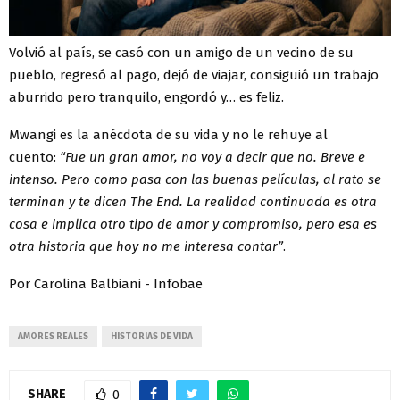
Volvió al país, se casó con un amigo de un vecino de su
pueblo, regresó al pago, dejó de viajar, consiguió un trabajo
aburrido pero tranquilo, engordó y… es feliz.
Mwangi es la anécdota de su vida y no le rehuye al
cuento:
“Fue un gran amor, no voy a decir que no. Breve e
intenso. Pero como pasa con las buenas películas, al rato se
terminan y te dicen The End. La realidad continuada es otra
cosa e implica otro tipo de amor y compromiso, pero esa es
otra historia que hoy no me interesa contar”
.
Por Carolina Balbiani - Infobae
AMORES REALES
HISTORIAS DE VIDA
SHARE
0