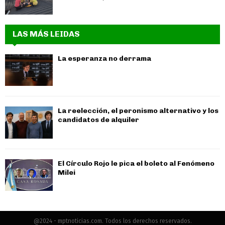
LAS MÁS LEIDAS
La esperanza no derrama
La reelección, el peronismo alternativo y los
candidatos de alquiler
El Círculo Rojo le pica el boleto al Fenómeno
Milei
@2024 - mptnoticias.com. Todos los derechos reservados.