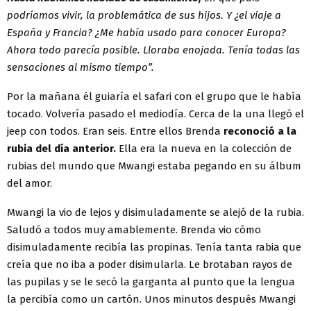
podríamos vivir, la problemática de sus hijos. Y ¿el viaje a
España y Francia? ¿Me había usado para conocer Europa?
Ahora todo parecía posible. Lloraba enojada. Tenía todas las
sensaciones al mismo tiempo”.
Por la mañana él guiaría el safari con el grupo que le había
tocado. Volvería pasado el mediodía. Cerca de la una llegó el
jeep con todos. Eran seis. Entre ellos Brenda
reconoció a la
rubia del día anterior.
Ella era la nueva en la colección de
rubias del mundo que Mwangi estaba pegando en su álbum
del amor.
Mwangi la vio de lejos y disimuladamente se alejó de la rubia.
Saludó a todos muy amablemente. Brenda vio cómo
disimuladamente recibía las propinas. Tenía tanta rabia que
creía que no iba a poder disimularla. Le brotaban rayos de
las pupilas y se le secó la garganta al punto que la lengua
la percibía como un cartón. Unos minutos después Mwangi