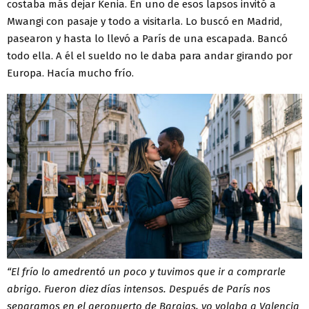
costaba más dejar Kenia. En uno de esos lapsos invitó a
Mwangi con pasaje y todo a visitarla. Lo buscó en Madrid,
pasearon y hasta lo llevó a París de una escapada. Bancó
todo ella. A él el sueldo no le daba para andar girando por
Europa. Hacía mucho frío.
“El frío lo amedrentó un poco y tuvimos que ir a comprarle
abrigo. Fueron diez días intensos. Después de París nos
separamos en el aeropuerto de Barajas, yo volaba a Valencia