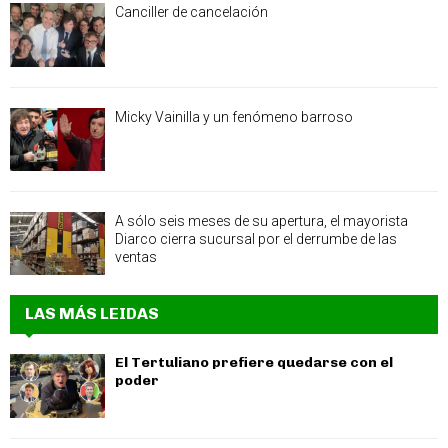
Canciller de cancelación
Micky Vainilla y un fenómeno barroso
A sólo seis meses de su apertura, el mayorista
Diarco cierra sucursal por el derrumbe de las
ventas
LAS MÁS LEIDAS
El Tertuliano prefiere quedarse con el
poder