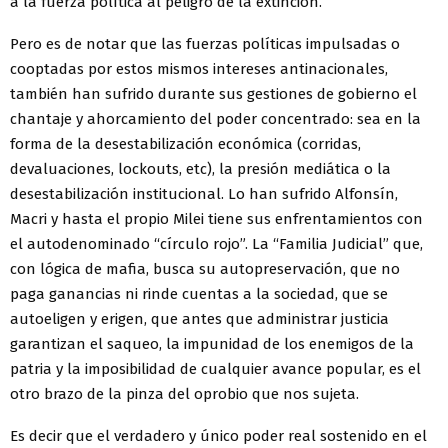
a la fuerza política al peligro de la extinción.
Pero es de notar que las fuerzas políticas impulsadas o
cooptadas por estos mismos intereses antinacionales,
también han sufrido durante sus gestiones de gobierno el
chantaje y ahorcamiento del poder concentrado: sea en la
forma de la desestabilización económica (corridas,
devaluaciones, lockouts, etc), la presión mediática o la
desestabilización institucional. Lo han sufrido Alfonsín,
Macri y hasta el propio Milei tiene sus enfrentamientos con
el autodenominado “círculo rojo”. La “Familia Judicial” que,
con lógica de mafia, busca su autopreservación, que no
paga ganancias ni rinde cuentas a la sociedad, que se
autoeligen y erigen, que antes que administrar justicia
garantizan el saqueo, la impunidad de los enemigos de la
patria y la imposibilidad de cualquier avance popular, es el
otro brazo de la pinza del oprobio que nos sujeta.
Es decir que el verdadero y único poder real sostenido en el