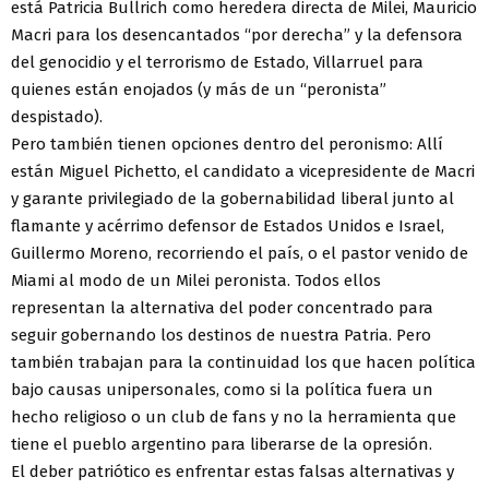
está Patricia Bullrich como heredera directa de Milei, Mauricio
Macri para los desencantados “por derecha” y la defensora
del genocidio y el terrorismo de Estado, Villarruel para
quienes están enojados (y más de un “peronista”
despistado).
Pero también tienen opciones dentro del peronismo: Allí
están Miguel Pichetto, el candidato a vicepresidente de Macri
y garante privilegiado de la gobernabilidad liberal junto al
flamante y acérrimo defensor de Estados Unidos e Israel,
Guillermo Moreno, recorriendo el país, o el pastor venido de
Miami al modo de un Milei peronista. Todos ellos
representan la alternativa del poder concentrado para
seguir gobernando los destinos de nuestra Patria. Pero
también trabajan para la continuidad los que hacen política
bajo causas unipersonales, como si la política fuera un
hecho religioso o un club de fans y no la herramienta que
tiene el pueblo argentino para liberarse de la opresión.
El deber patriótico es enfrentar estas falsas alternativas y