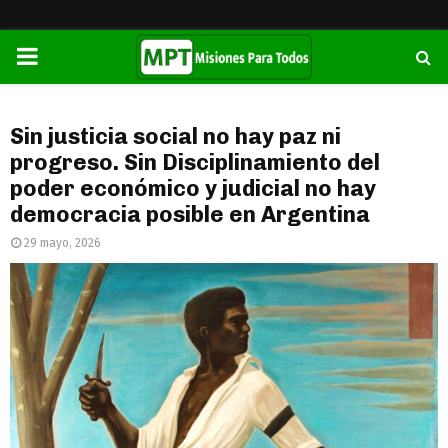
PRIMARY
MENU
Sin justicia social no hay paz ni
progreso. Sin Disciplinamiento del
poder económico y judicial no hay
democracia posible en Argentina
29 mayo, 2026