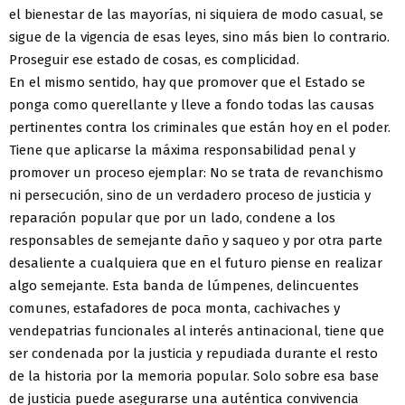
el bienestar de las mayorías, ni siquiera de modo casual, se
sigue de la vigencia de esas leyes, sino más bien lo contrario.
Proseguir ese estado de cosas, es complicidad.
En el mismo sentido, hay que promover que el Estado se
ponga como querellante y lleve a fondo todas las causas
pertinentes contra los criminales que están hoy en el poder.
Tiene que aplicarse la máxima responsabilidad penal y
promover un proceso ejemplar: No se trata de revanchismo
ni persecución, sino de un verdadero proceso de justicia y
reparación popular que por un lado, condene a los
responsables de semejante daño y saqueo y por otra parte
desaliente a cualquiera que en el futuro piense en realizar
algo semejante. Esta banda de lúmpenes, delincuentes
comunes, estafadores de poca monta, cachivaches y
vendepatrias funcionales al interés antinacional, tiene que
ser condenada por la justicia y repudiada durante el resto
de la historia por la memoria popular. Solo sobre esa base
de justicia puede asegurarse una auténtica convivencia