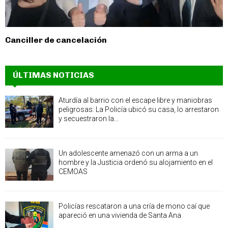
Canciller de cancelación
ÚLTIMAS NOTICIAS
Aturdía al barrio con el escape libre y maniobras
peligrosas: La Policía ubicó su casa, lo arrestaron
y secuestraron la...
Un adolescente amenazó con un arma a un
hombre y la Justicia ordenó su alojamiento en el
CEMOAS
Policías rescataron a una cría de mono caí que
apareció en una vivienda de Santa Ana