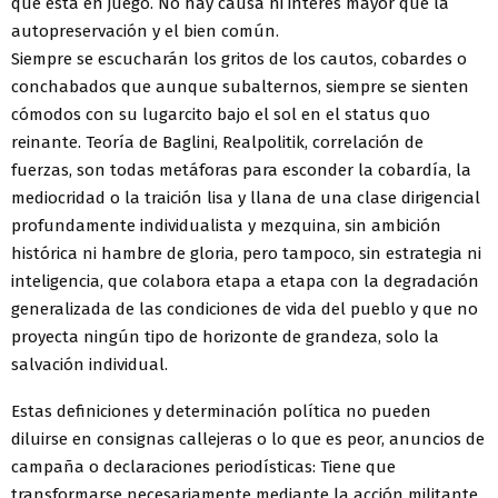
que está en juego. No hay causa ni interés mayor que la
autopreservación y el bien común.
Siempre se escucharán los gritos de los cautos, cobardes o
conchabados que aunque subalternos, siempre se sienten
cómodos con su lugarcito bajo el sol en el status quo
reinante. Teoría de Baglini, Realpolitik, correlación de
fuerzas, son todas metáforas para esconder la cobardía, la
mediocridad o la traición lisa y llana de una clase dirigencial
profundamente individualista y mezquina, sin ambición
histórica ni hambre de gloria, pero tampoco, sin estrategia ni
inteligencia, que colabora etapa a etapa con la degradación
generalizada de las condiciones de vida del pueblo y que no
proyecta ningún tipo de horizonte de grandeza, solo la
salvación individual.
Estas definiciones y determinación política no pueden
diluirse en consignas callejeras o lo que es peor, anuncios de
campaña o declaraciones periodísticas: Tiene que
transformarse necesariamente mediante la acción militante