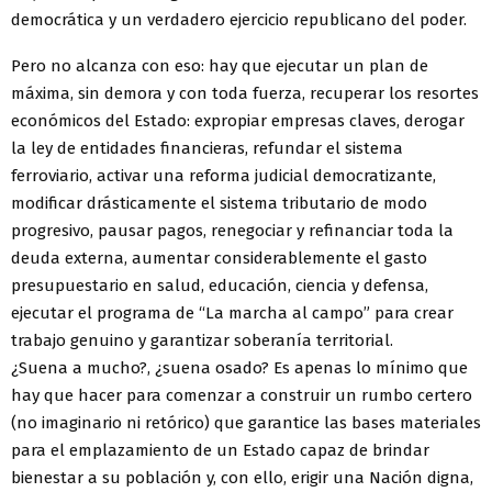
democrática y un verdadero ejercicio republicano del poder.
Pero no alcanza con eso: hay que ejecutar un plan de
máxima, sin demora y con toda fuerza, recuperar los resortes
económicos del Estado: expropiar empresas claves, derogar
la ley de entidades financieras, refundar el sistema
ferroviario, activar una reforma judicial democratizante,
modificar drásticamente el sistema tributario de modo
progresivo, pausar pagos, renegociar y refinanciar toda la
deuda externa, aumentar considerablemente el gasto
presupuestario en salud, educación, ciencia y defensa,
ejecutar el programa de “La marcha al campo” para crear
trabajo genuino y garantizar soberanía territorial.
¿Suena a mucho?, ¿suena osado? Es apenas lo mínimo que
hay que hacer para comenzar a construir un rumbo certero
(no imaginario ni retórico) que garantice las bases materiales
para el emplazamiento de un Estado capaz de brindar
bienestar a su población y, con ello, erigir una Nación digna,