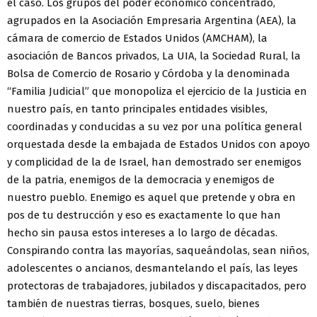
el caso. Los grupos del poder económico concentrado,
agrupados en la Asociación Empresaria Argentina (AEA), la
cámara de comercio de Estados Unidos (AMCHAM), la
asociación de Bancos privados, La UIA, la Sociedad Rural, la
Bolsa de Comercio de Rosario y Córdoba y la denominada
“Familia Judicial” que monopoliza el ejercicio de la Justicia en
nuestro país, en tanto principales entidades visibles,
coordinadas y conducidas a su vez por una política general
orquestada desde la embajada de Estados Unidos con apoyo
y complicidad de la de Israel, han demostrado ser enemigos
de la patria, enemigos de la democracia y enemigos de
nuestro pueblo. Enemigo es aquel que pretende y obra en
pos de tu destrucción y eso es exactamente lo que han
hecho sin pausa estos intereses a lo largo de décadas.
Conspirando contra las mayorías, saqueándolas, sean niños,
adolescentes o ancianos, desmantelando el país, las leyes
protectoras de trabajadores, jubilados y discapacitados, pero
también de nuestras tierras, bosques, suelo, bienes