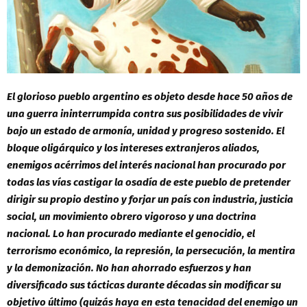
El glorioso pueblo argentino es objeto desde hace 50 años de
una guerra ininterrumpida contra sus posibilidades de vivir
bajo un estado de armonía, unidad y progreso sostenido. El
bloque oligárquico y los intereses extranjeros aliados,
enemigos acérrimos del interés nacional han procurado por
todas las vías castigar la osadía de este pueblo de pretender
dirigir su propio destino y forjar un país con industria, justicia
social, un movimiento obrero vigoroso y una doctrina
nacional. Lo han procurado mediante el genocidio, el
terrorismo económico, la represión, la persecución, la mentira
y la demonización. No han ahorrado esfuerzos y han
diversificado sus tácticas durante décadas sin modificar su
objetivo último (quizás haya en esta tenacidad del enemigo un