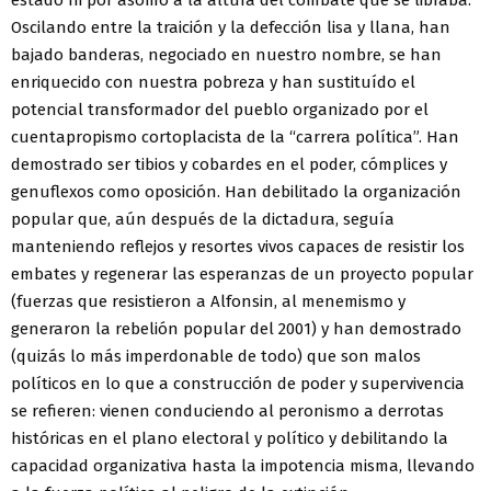
estado ni por asomo a la altura del combate que se libraba.
Oscilando entre la traición y la defección lisa y llana, han
bajado banderas, negociado en nuestro nombre, se han
enriquecido con nuestra pobreza y han sustituído el
potencial transformador del pueblo organizado por el
cuentapropismo cortoplacista de la “carrera política”. Han
demostrado ser tibios y cobardes en el poder, cómplices y
genuflexos como oposición. Han debilitado la organización
popular que, aún después de la dictadura, seguía
manteniendo reflejos y resortes vivos capaces de resistir los
embates y regenerar las esperanzas de un proyecto popular
(fuerzas que resistieron a Alfonsin, al menemismo y
generaron la rebelión popular del 2001) y han demostrado
(quizás lo más imperdonable de todo) que son malos
políticos en lo que a construcción de poder y supervivencia
se refieren: vienen conduciendo al peronismo a derrotas
históricas en el plano electoral y político y debilitando la
capacidad organizativa hasta la impotencia misma, llevando