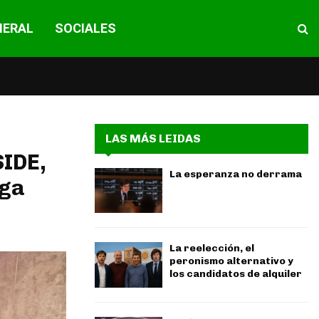
NERAL
SOCIALES
LAS MÁS LEIDAS
SIDE,
La esperanza no derrama
ega
La reelección, el
peronismo alternativo y
los candidatos de alquiler