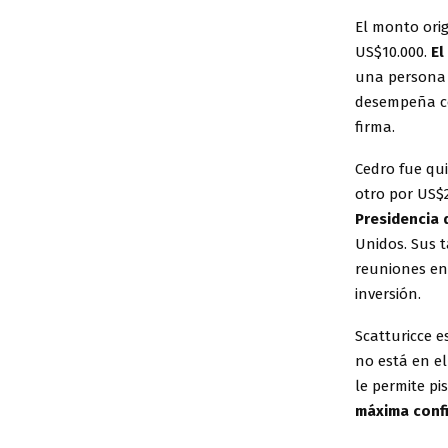
El monto orig
US$10.000.
El
una persona 
desempeña co
firma.
Cedro fue qui
otro por US$
Presidencia 
Unidos. Sus t
reuniones en
inversión.
Scatturicce e
no está en el
le permite pi
máxima conf