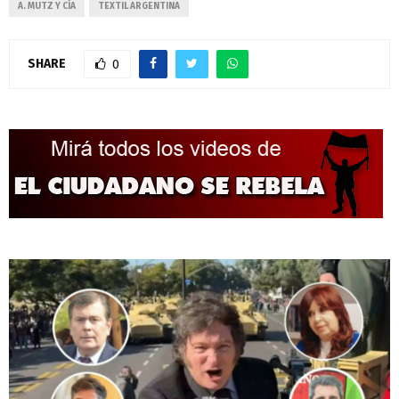
A. MUTZ Y CÍA
TEXTIL ARGENTINA
SHARE
0