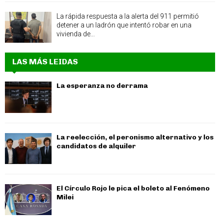
La rápida respuesta a la alerta del 911 permitió
detener a un ladrón que intentó robar en una
vivienda de...
LAS MÁS LEIDAS
La esperanza no derrama
La reelección, el peronismo alternativo y los
candidatos de alquiler
El Círculo Rojo le pica el boleto al Fenómeno
Milei