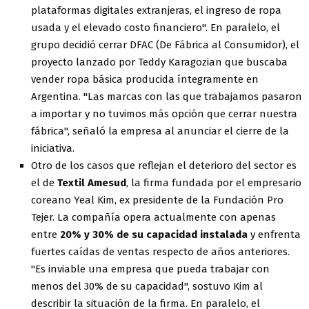
plataformas digitales extranjeras, el ingreso de ropa
usada y el elevado costo financiero". En paralelo, el
grupo decidió cerrar DFAC (De Fábrica al Consumidor), el
proyecto lanzado por Teddy Karagozian que buscaba
vender ropa básica producida íntegramente en
Argentina. "Las marcas con las que trabajamos pasaron
a importar y no tuvimos más opción que cerrar nuestra
fábrica", señaló la empresa al anunciar el cierre de la
iniciativa.
Otro de los casos que reflejan el deterioro del sector es
el de
Textil Amesud
, la firma fundada por el empresario
coreano Yeal Kim, ex presidente de la Fundación Pro
Tejer. La compañía opera actualmente con apenas
entre
20% y 30% de su capacidad instalada
y enfrenta
fuertes caídas de ventas respecto de años anteriores.
"Es inviable una empresa que pueda trabajar con
menos del 30% de su capacidad", sostuvo Kim al
describir la situación de la firma. En paralelo, el